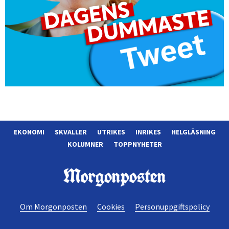
EKONOMI
SKVALLER
UTRIKES
INRIKES
HELGLÄSNING
KOLUMNER
TOPPNYHETER
Morgonposten
Om Morgonposten
Cookies
Personuppgiftspolicy