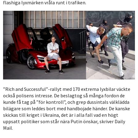
flashiga lyxmärken vråla runt i trafiken.
”Rich and Successful”-rallyt med 170 extrema lyxbilar väckte
också polisens intresse. De beslagtog så många fordon de
kunde få tag på ”för kontroll”, och grep dussintals välklädda
bilägare som leddes bort med handbojade händer. De kanske
skickas till kriget i Ukraina, det är i alla fall vad en högt
uppsatt politiker som står nära Putin önskar, skriver Daily
Mail.