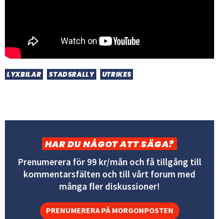
LYXBILAR
STADSRALLY
UTRIKES
HAR DU NÅGOT ATT SÄGA?
Prenumerera för 99 kr/mån och få tillgång till
kommentarsfälten och till vårt forum med
många fler diskussioner!
PRENUMERERA PÅ MORGONPOSTEN