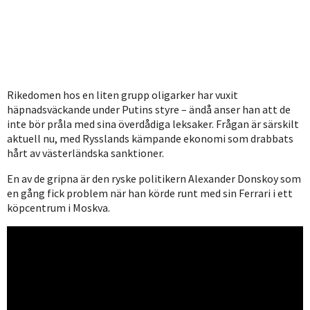
Rikedomen hos en liten grupp oligarker har vuxit
häpnadsväckande under Putins styre – ändå anser han att de
inte bör pråla med sina överdådiga leksaker. Frågan är särskilt
aktuell nu, med Rysslands kämpande ekonomi som drabbats
hårt av västerländska sanktioner.
En av de gripna är den ryske politikern Alexander Donskoy som
en gång fick problem när han körde runt med sin Ferrari i ett
köpcentrum i Moskva.