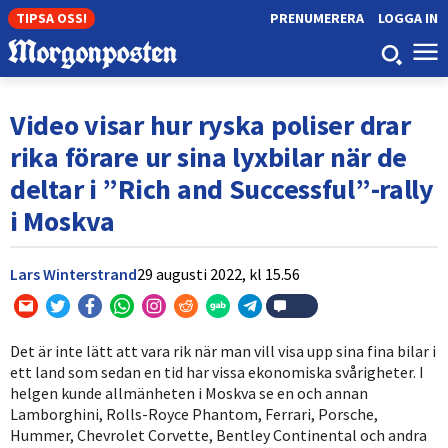
TIPSA OSS!
PRENUMERERA
LOGGA IN
Video visar hur ryska poliser drar
rika förare ur sina lyxbilar när de
deltar i ”Rich and Successful”-rally
i Moskva
Lars Winterstrand
29 augusti 2022,
kl
15.56
Det är inte lätt att vara rik när man vill visa upp sina fina bilar i
ett land som sedan en tid har vissa ekonomiska svårigheter. I
helgen kunde allmänheten i Moskva se en och annan
Lamborghini, Rolls-Royce Phantom, Ferrari, Porsche,
Hummer, Chevrolet Corvette, Bentley Continental och andra