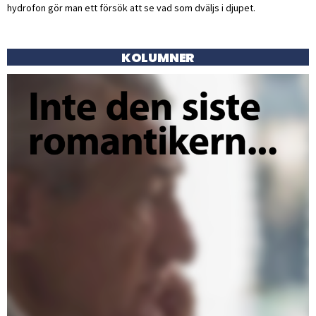
hydrofon gör man ett försök att se vad som dväljs i djupet.
KOLUMNER