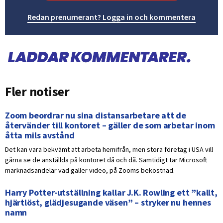
Redan prenumerant? Logga in och kommentera
Fler notiser
Zoom beordrar nu sina distansarbetare att de
återvänder till kontoret – gäller de som arbetar inom
åtta mils avstånd
Det kan vara bekvämt att arbeta hemifrån, men stora företag i USA vill
gärna se de anställda på kontoret då och då. Samtidigt tar Microsoft
marknadsandelar vad gäller video, på Zooms bekostnad.
Harry Potter-utställning kallar J.K. Rowling ett ”kallt,
hjärtlöst, glädjesugande väsen” – stryker nu hennes
namn