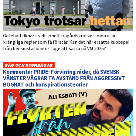
Gateball liknar traditionell trägårdskrocket, men utan
krångliga regler som få förstår. Kan det här ersätta kubbspel
från bensinstationen? Läge att satsa på VM 2026?
BÅG OCH REGNBÅGAR
Kommentar PRIDE: Förvirring råder, då SVENSK
VÄNSTER VÄGRAR TA AVSTÅND FRÅN AGGRESSIVT
BÖGHAT och konspirationsteorier