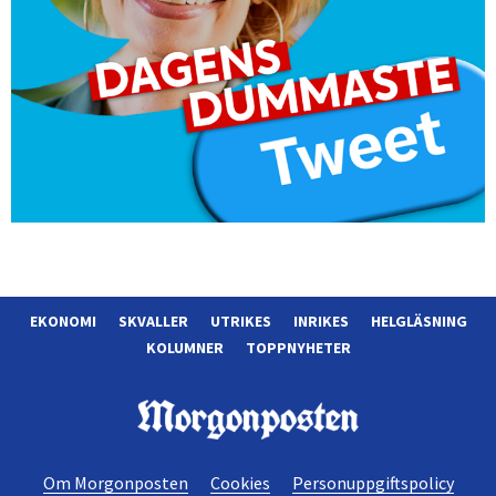
EKONOMI
SKVALLER
UTRIKES
INRIKES
HELGLÄSNING
KOLUMNER
TOPPNYHETER
Morgonposten
Om Morgonposten
Cookies
Personuppgiftspolicy