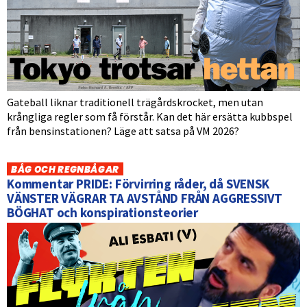
Gateball liknar traditionell trägårdskrocket, men utan
krångliga regler som få förstår. Kan det här ersätta kubbspel
från bensinstationen? Läge att satsa på VM 2026?
BÅG OCH REGNBÅGAR
Kommentar PRIDE: Förvirring råder, då SVENSK
VÄNSTER VÄGRAR TA AVSTÅND FRÅN AGGRESSIVT
BÖGHAT och konspirationsteorier