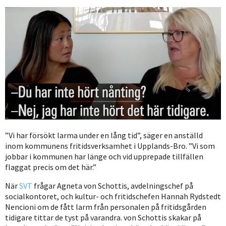
”Vi har försökt larma under en lång tid”, säger en anställd
inom kommunens fritidsverksamhet i Upplands-Bro. ”Vi som
jobbar i kommunen har länge och vid upprepade tillfällen
flaggat precis om det här.”
När
SVT
frågar Agneta von Schottis, avdelningschef på
socialkontoret, och kultur- och fritidschefen Hannah Rydstedt
Nencioni om de fått larm från personalen på fritidsgården
tidigare tittar de tyst på varandra. von Schottis skakar på