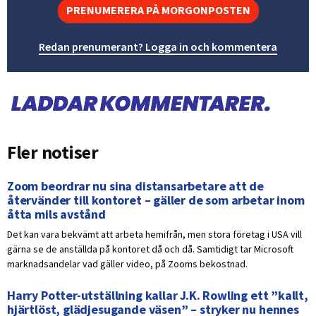
PRENUMERERA PÅ MORGONPOSTEN
Redan prenumerant? Logga in och kommentera
Fler notiser
Zoom beordrar nu sina distansarbetare att de
återvänder till kontoret – gäller de som arbetar inom
åtta mils avstånd
Det kan vara bekvämt att arbeta hemifrån, men stora företag i USA vill
gärna se de anställda på kontoret då och då. Samtidigt tar Microsoft
marknadsandelar vad gäller video, på Zooms bekostnad.
Harry Potter-utställning kallar J.K. Rowling ett ”kallt,
hjärtlöst, glädjesugande väsen” – stryker nu hennes