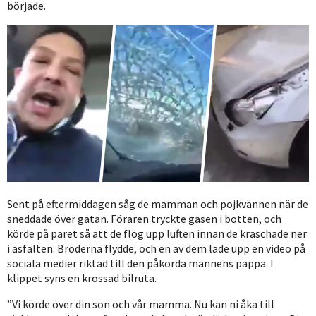
började.
Sent på eftermiddagen såg de mamman och pojkvännen när de
sneddade över gatan. Föraren tryckte gasen i botten, och
körde på paret så att de flög upp luften innan de kraschade ner
i asfalten. Bröderna flydde, och en av dem lade upp en video på
sociala medier riktad till den påkörda mannens pappa. I
klippet syns en krossad bilruta.
”Vi körde över din son och vår mamma. Nu kan ni åka till