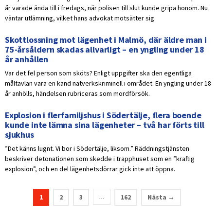
år varade ända till i fredags, när polisen till slut kunde gripa honom. Nu
väntar utlämning, vilket hans advokat motsätter sig.
Skottlossning mot lägenhet i Malmö, där äldre man i
75-årsåldern skadas allvarligt – en yngling under 18
år anhållen
Var det fel person som sköts? Enligt uppgifter ska den egentliga
måltavlan vara en känd nätverkskriminell i området. En yngling under 18
år anhölls, händelsen rubriceras som mordförsök.
Explosion i flerfamiljshus i Södertälje, flera boende
kunde inte lämna sina lägenheter – två har förts till
sjukhus
”Det känns lugnt. Vi bor i Södertälje, liksom.” Räddningstjänsten
beskriver detonationen som skedde i trapphuset som en ”kraftig
explosion”, och en del lägenhetsdörrar gick inte att öppna.
1
2
3
162
Nästa →
…