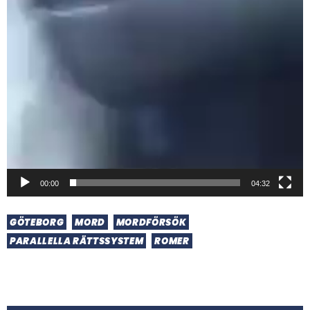
00:00
04:32
GÖTEBORG
MORD
MORDFÖRSÖK
PARALLELLA RÄTTSSYSTEM
ROMER