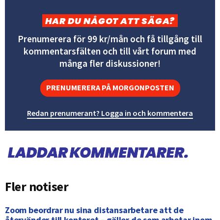
HAR DU NÅGOT ATT SÄGA?
Prenumerera för 99 kr/mån och få tillgång till
kommentarsfälten och till vårt forum med
många fler diskussioner!
PRENUMERERA PÅ MORGONPOSTEN
Redan prenumerant? Logga in och kommentera
Fler notiser
Zoom beordrar nu sina distansarbetare att de
återvänder till kontoret – gäller de som arbetar inom