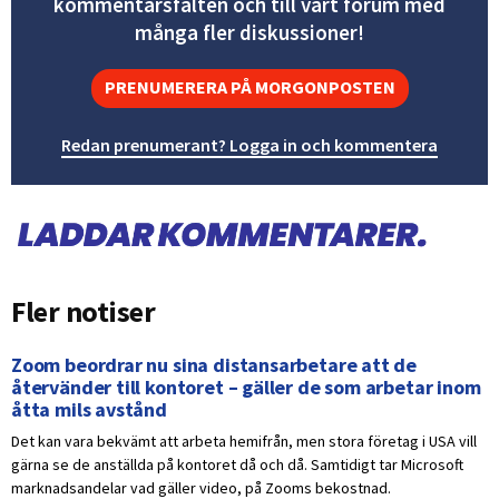
kommentarsfälten och till vårt forum med
många fler diskussioner!
PRENUMERERA PÅ MORGONPOSTEN
Redan prenumerant? Logga in och kommentera
Fler notiser
Zoom beordrar nu sina distansarbetare att de
återvänder till kontoret – gäller de som arbetar inom
åtta mils avstånd
Det kan vara bekvämt att arbeta hemifrån, men stora företag i USA vill
gärna se de anställda på kontoret då och då. Samtidigt tar Microsoft
marknadsandelar vad gäller video, på Zooms bekostnad.