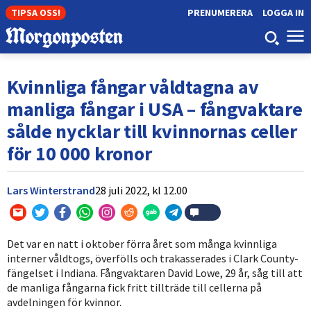
TIPSA OSS!
PRENUMERERA
LOGGA IN
Kvinnliga fångar våldtagna av
manliga fångar i USA – fångvaktare
sålde nycklar till kvinnornas celler
för 10 000 kronor
Lars Winterstrand
28 juli 2022,
kl
12.00
Det var en natt i oktober förra året som många kvinnliga
interner våldtogs, överfölls och trakasserades i Clark County-
fängelset i Indiana. Fångvaktaren David Lowe, 29 år, såg till att
de manliga fångarna fick fritt tillträde till cellerna på
avdelningen för kvinnor.