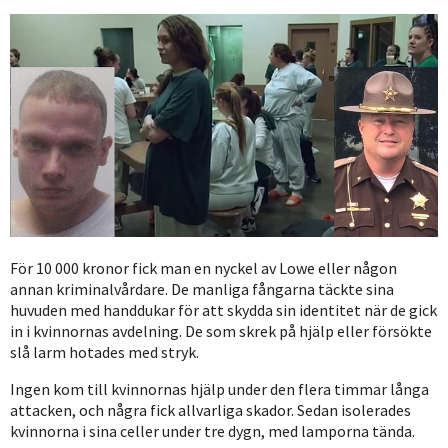
För 10 000 kronor fick man en nyckel av Lowe eller någon
annan kriminalvårdare. De manliga fångarna täckte sina
huvuden med handdukar för att skydda sin identitet när de gick
in i kvinnornas avdelning. De som skrek på hjälp eller försökte
slå larm hotades med stryk.
Ingen kom till kvinnornas hjälp under den flera timmar långa
attacken, och några fick allvarliga skador. Sedan isolerades
kvinnorna i sina celler under tre dygn, med lamporna tända.