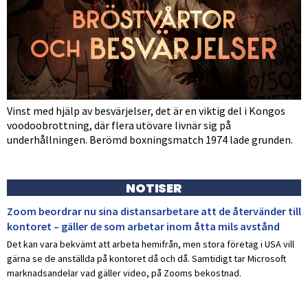
Vinst med hjälp av besvärjelser, det är en viktig del i Kongos
voodoobrottning, där flera utövare livnär sig på
underhållningen. Berömd boxningsmatch 1974 lade grunden.
NOTISER
Zoom beordrar nu sina distansarbetare att de återvänder till
kontoret – gäller de som arbetar inom åtta mils avstånd
Det kan vara bekvämt att arbeta hemifrån, men stora företag i USA vill
gärna se de anställda på kontoret då och då. Samtidigt tar Microsoft
marknadsandelar vad gäller video, på Zooms bekostnad.