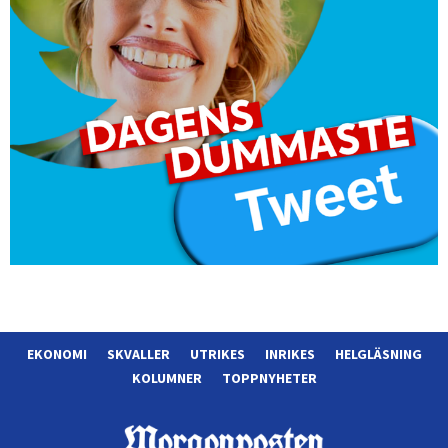
EKONOMI
SKVALLER
UTRIKES
INRIKES
HELGLÄSNING
KOLUMNER
TOPPNYHETER
Morgonposten