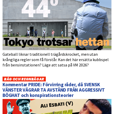
Gateball liknar traditionell trägårdskrocket, men utan
krångliga regler som få förstår. Kan det här ersätta kubbspel
från bensinstationen? Läge att satsa på VM 2026?
BÅG OCH REGNBÅGAR
Kommentar PRIDE: Förvirring råder, då SVENSK
VÄNSTER VÄGRAR TA AVSTÅND FRÅN AGGRESSIVT
BÖGHAT och konspirationsteorier