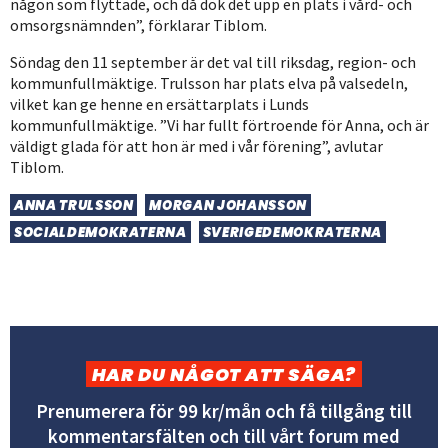
någon som flyttade, och då dök det upp en plats i vård- och
omsorgsnämnden”, förklarar Tiblom.
Söndag den 11 september är det val till riksdag, region- och
kommunfullmäktige. Trulsson har plats elva på valsedeln,
vilket kan ge henne en ersättarplats i Lunds
kommunfullmäktige. ”Vi har fullt förtroende för Anna, och är
väldigt glada för att hon är med i vår förening”, avlutar
Tiblom.
ANNA TRULSSON
MORGAN JOHANSSON
SOCIALDEMOKRATERNA
SVERIGEDEMOKRATERNA
HAR DU NÅGOT ATT SÄGA?
Prenumerera för 99 kr/mån och få tillgång till
kommentarsfälten och till vårt forum med