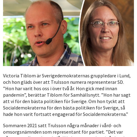
Victoria Tiblom är Sverigedemokraternas gruppledare i Lund,
och hon gläds över att Trulsson numera representerar SD.
”Hon har varit hos oss i över två år. Hon gick med innan
pandemin”, berättar Tiblom för Samhällsnytt. ”Hon har sagt
att vi för den bästa politiken för Sverige. Om hon tyckt att
Socialdemokraterna för den bästa politiken för Sverige, så
hade hon varit fortsatt engagerad för Socialdemokraterna.”
Sommaren 2021 satt Trulsson några månader i vård- och
omsorgsnämnden som representant för partiet. ”Det var