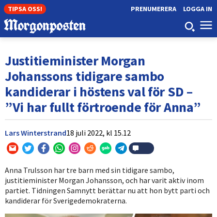
TIPSA OSS!
PRENUMERERA
LOGGA IN
Justitieminister Morgan
Johanssons tidigare sambo
kandiderar i höstens val för SD –
”Vi har fullt förtroende för Anna”
Lars Winterstrand
18 juli 2022,
kl
15.12
Anna Trulsson har tre barn med sin tidigare sambo,
justitieminister Morgan Johansson, och har varit aktiv inom
partiet. Tidningen Samnytt berättar nu att hon bytt parti och
kandiderar för Sverigedemokraterna.