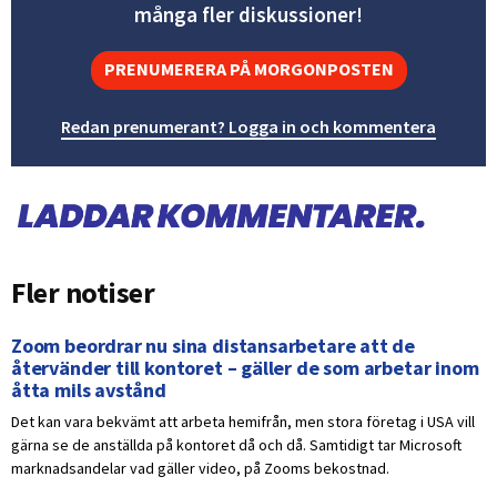
många fler diskussioner!
PRENUMERERA PÅ MORGONPOSTEN
Redan prenumerant? Logga in och kommentera
Fler notiser
Zoom beordrar nu sina distansarbetare att de
återvänder till kontoret – gäller de som arbetar inom
åtta mils avstånd
Det kan vara bekvämt att arbeta hemifrån, men stora företag i USA vill
gärna se de anställda på kontoret då och då. Samtidigt tar Microsoft
marknadsandelar vad gäller video, på Zooms bekostnad.