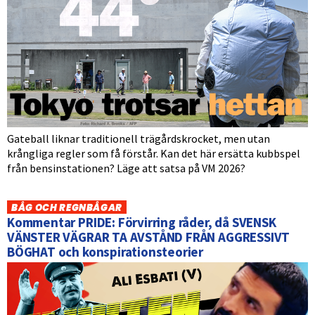
Gateball liknar traditionell trägårdskrocket, men utan
krångliga regler som få förstår. Kan det här ersätta kubbspel
från bensinstationen? Läge att satsa på VM 2026?
BÅG OCH REGNBÅGAR
Kommentar PRIDE: Förvirring råder, då SVENSK
VÄNSTER VÄGRAR TA AVSTÅND FRÅN AGGRESSIVT
BÖGHAT och konspirationsteorier