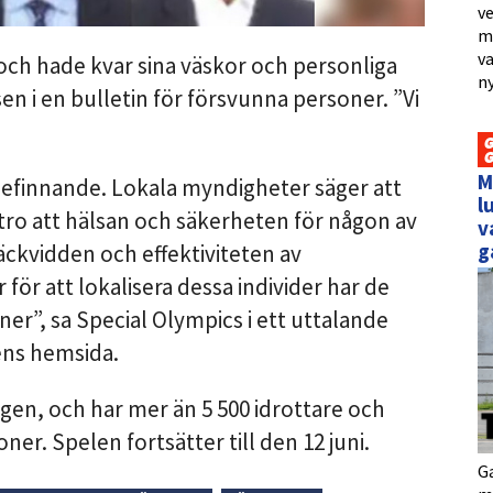
ve
me
va
och hade kvar sina väskor och personliga
ny
en i en bulletin för försvunna personer. ”Vi
M
lbefinnande. Lokala myndigheter säger att
l
 tro att hälsan och säkerheten för någon av
v
g
 räckvidden och effektiviteten av
r att lokalisera dessa individer har de
r”, sa Special Olympics i ett uttalande
ens hemsida.
gen, och har mer än 5 500 idrottare och
ner. Spelen fortsätter till den 12 juni.
Ga