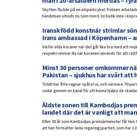
man i 20-årsåldern mördas – fyra
Skytten flydde på en elsparkcykel. Polisen arbetade
händelsen utreds nu som mord. En butik inne i köpce
Iranskfödd konstnär strimlar sön
Irans ambassad i Köpenhamn – a
Varför elda koraner när det går lika bra med ett rivj
respekt rimmar illa när koranen används för att rättf
Minst 30 personer omkommer när 
Pakistan – sjukhus har svårt att 
Totalt har åtta vagnar spårat ur, och närmare 70 pers
vadar genom en kanal för att kunna hjälpa de skadad
Äldste sonen till Kambodjas prem
landet där det är vanligt att ma
Efter 38 år som Kambodjas premiärminister får Hun 
att han fortsätter leda regeringspartiet, som har 12