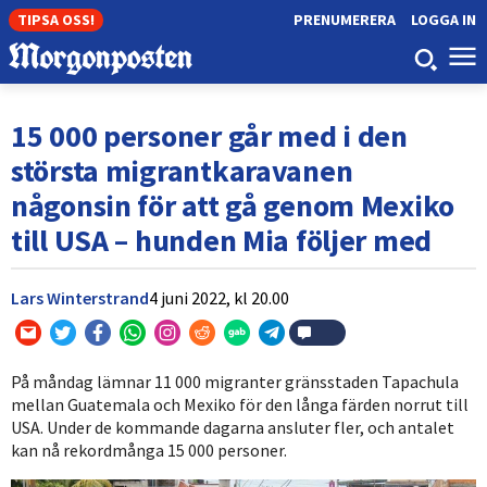
TIPSA OSS!
PRENUMERERA
LOGGA IN
15 000 personer går med i den
största migrantkaravanen
någonsin för att gå genom Mexiko
till USA – hunden Mia följer med
Lars Winterstrand
4 juni 2022,
kl
20.00
På måndag lämnar 11 000 migranter gränsstaden Tapachula
mellan Guatemala och Mexiko för den långa färden norrut till
USA. Under de kommande dagarna ansluter fler, och antalet
kan nå rekordmånga 15 000 personer.