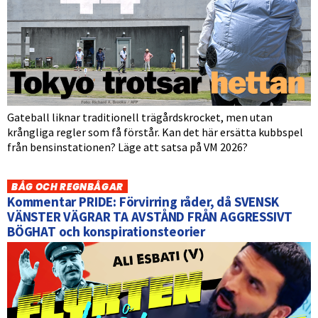
Gateball liknar traditionell trägårdskrocket, men utan
krångliga regler som få förstår. Kan det här ersätta kubbspel
från bensinstationen? Läge att satsa på VM 2026?
BÅG OCH REGNBÅGAR
Kommentar PRIDE: Förvirring råder, då SVENSK
VÄNSTER VÄGRAR TA AVSTÅND FRÅN AGGRESSIVT
BÖGHAT och konspirationsteorier