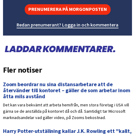
PRENUMERERA PÅ MORGONPOSTEN
Redan prenumerant? Logga in och kommentera
Fler notiser
Zoom beordrar nu sina distansarbetare att de
återvänder till kontoret – gäller de som arbetar inom
åtta mils avstånd
Det kan vara bekvämt att arbeta hemifrån, men stora företag i USA vill
gärna se de anställda på kontoret då och då. Samtidigt tar Microsoft
marknadsandelar vad gäller video, på Zooms bekostnad.
Harry Potter-utställning kallar J.K. Rowling ett ”kallt,