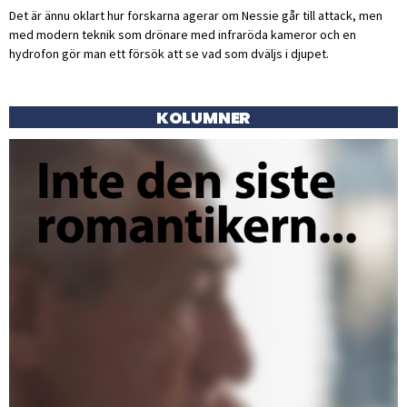
Det är ännu oklart hur forskarna agerar om Nessie går till attack, men
med modern teknik som drönare med infraröda kameror och en
hydrofon gör man ett försök att se vad som dväljs i djupet.
KOLUMNER