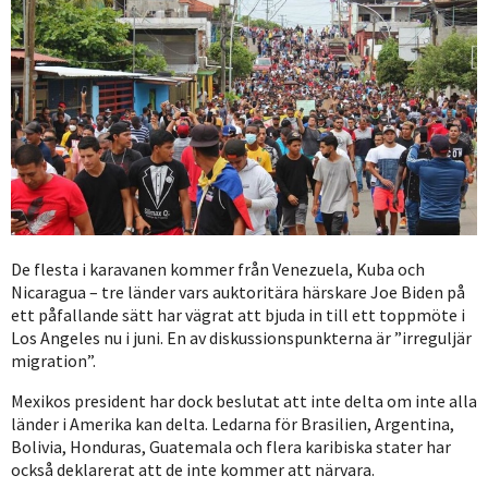
De flesta i karavanen kommer från Venezuela, Kuba och
Nicaragua – tre länder vars auktoritära härskare Joe Biden på
ett påfallande sätt har vägrat att bjuda in till ett toppmöte i
Los Angeles nu i juni. En av diskussionspunkterna är ”irreguljär
migration”.
Mexikos president har dock beslutat att inte delta om inte alla
länder i Amerika kan delta. Ledarna för Brasilien, Argentina,
Bolivia, Honduras, Guatemala och flera karibiska stater har
också deklarerat att de inte kommer att närvara.