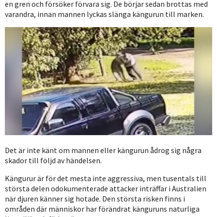
en gren och försöker förvara sig. De börjar sedan brottas med
varandra, innan mannen lyckas slänga kängurun till marken.
Det är inte känt om mannen eller kängurun ådrog sig några
skador till följd av händelsen.
Kängurur är för det mesta inte aggressiva, men tusentals till
största delen odokumenterade attacker inträffar i Australien
när djuren känner sig hotade. Den största risken finns i
områden där människor har förändrat känguruns naturliga