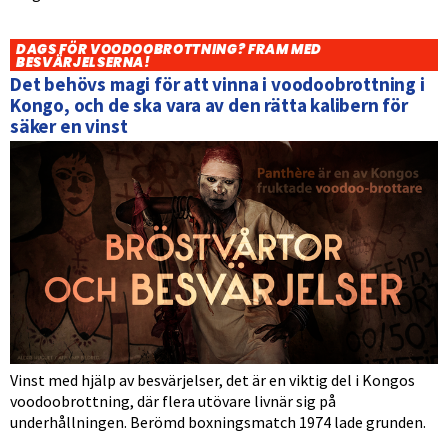
DAGS FÖR VOODOOBROTTNING? FRAM MED
BESVÄRJELSERNA!
Det behövs magi för att vinna i voodoobrottning i
Kongo, och de ska vara av den rätta kalibern för
säker en vinst
Vinst med hjälp av besvärjelser, det är en viktig del i Kongos
voodoobrottning, där flera utövare livnär sig på
underhållningen. Berömd boxningsmatch 1974 lade grunden.