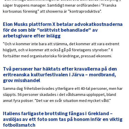
säger truppens manager. Samtidigt menar ordföranden i ”Franska
kortvuxnas förening” att showerna är ”kontraproduktiva”.
Elon Musks plattform X betalar advokatkostnaderna
för de som blir ”orättvist behandlade” av
arbetsgivare efter inlägg
”Och vi kommer inte bara att stämma, det kommer att vara extremt
högljutt, och vi kommer att också gå på företagens styrelser.” X
fortsätter med organisatoriska förändringar, pressad ekonomi.
Två personer har häktats efter kravallerna på den
eritreanska kulturfestivalen i Järva – mordbrand,
grov misshandel
Samma dag frihetsberövades ytterligare ett 40-tal personer, men har
släppts. 56 personer skadades i det våldsamma upploppet, bland
annat fyra poliser. ”Det var en svår situation med mycket våld.”
Italiens farligaste brottsling fångas i Grekland –
avslöjas av ett foto som tas på honom inför en viktig
fotbollsmatch