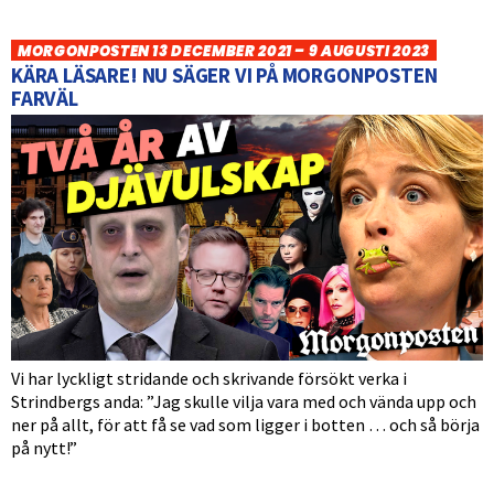
MORGONPOSTEN 13 DECEMBER 2021 – 9 AUGUSTI 2023
KÄRA LÄSARE! NU SÄGER VI PÅ MORGONPOSTEN
FARVÄL
Vi har lyckligt stridande och skrivande försökt verka i
Strindbergs anda: ”Jag skulle vilja vara med och vända upp och
ner på allt, för att få se vad som ligger i botten … och så börja
på nytt!”