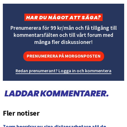
HAR DU NÅGOT ATT SÄGA?
Prenumerera för 99 kr/mån och få tillgång till
kommentarsfälten och till vårt forum med
många fler diskussioner!
PRENUMERERA PÅ MORGONPOSTEN
Redan prenumerant? Logga in och kommentera
Fler notiser
Zoom beordrar nu sina distansarbetare att de