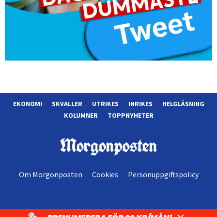
EKONOMI
SKVALLER
UTRIKES
INRIKES
HELGLÄSNING
KOLUMNER
TOPPNYHETER
Morgonposten
Om Morgonposten
Cookies
Personuppgiftspolicy