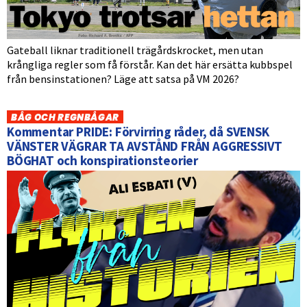
Gateball liknar traditionell trägårdskrocket, men utan
krångliga regler som få förstår. Kan det här ersätta kubbspel
från bensinstationen? Läge att satsa på VM 2026?
BÅG OCH REGNBÅGAR
Kommentar PRIDE: Förvirring råder, då SVENSK
VÄNSTER VÄGRAR TA AVSTÅND FRÅN AGGRESSIVT
BÖGHAT och konspirationsteorier