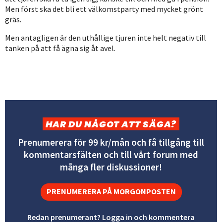
Men först ska det bli ett välkomstparty med mycket grönt
gräs.
Men antagligen är den uthållige tjuren inte helt negativ till
tanken på att få ägna sig åt avel.
HAR DU NÅGOT ATT SÄGA?
Prenumerera för 99 kr/mån och få tillgång till
kommentarsfälten och till vårt forum med
många fler diskussioner!
PRENUMERERA PÅ MORGONPOSTEN
Redan prenumerant? Logga in och kommentera