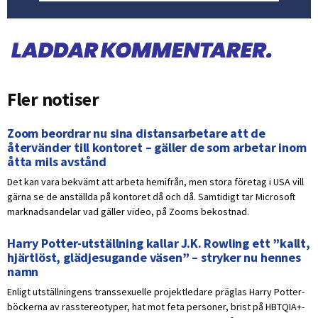
Fler notiser
Zoom beordrar nu sina distansarbetare att de
återvänder till kontoret – gäller de som arbetar inom
åtta mils avstånd
Det kan vara bekvämt att arbeta hemifrån, men stora företag i USA vill
gärna se de anställda på kontoret då och då. Samtidigt tar Microsoft
marknadsandelar vad gäller video, på Zooms bekostnad.
Harry Potter-utställning kallar J.K. Rowling ett ”kallt,
hjärtlöst, glädjesugande väsen” – stryker nu hennes
namn
Enligt utställningens transsexuelle projektledare präglas Harry Potter-
böckerna av rasstereotyper, hat mot feta personer, brist på HBTQIA+-