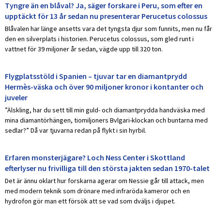
Tyngre än en blåval? Ja, säger forskare i Peru, som efter en
upptäckt för 13 år sedan nu presenterar Perucetus colossus
Blåvalen har länge ansetts vara det tyngsta djur som funnits, men nu får
den en silverplats i historien. Perucetus colossus, som gled runt i
vattnet för 39 miljoner år sedan, vägde upp till 320 ton.
Flygplatsstöld i Spanien – tjuvar tar en diamantprydd
Hermès-väska och över 90 miljoner kronor i kontanter och
juveler
”Älskling, har du sett till min guld- och diamantprydda handväska med
mina diamantörhängen, tiomiljoners Bvlgari-klockan och buntarna med
sedlar?” Då var tjuvarna redan på flykt i sin hyrbil.
Erfaren monsterjägare? Loch Ness Center i Skottland
efterlyser nu frivilliga till den största jakten sedan 1970-talet
Det är ännu oklart hur forskarna agerar om Nessie går till attack, men
med modern teknik som drönare med infraröda kameror och en
hydrofon gör man ett försök att se vad som dväljs i djupet.