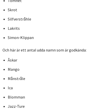
Tomhet
Skrot
Silfverstråhle
Lakrits
Simon-Klippan
Och här är ett antal udda namn som är godkända:
Åskar
Mango
Månstråle
Ica
Blomman
Jazz-Ture