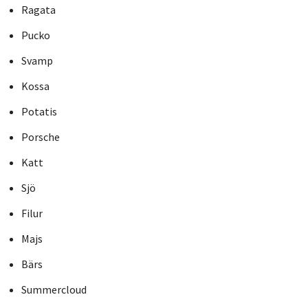
Ragata
Pucko
Svamp
Kossa
Potatis
Porsche
Katt
Sjö
Filur
Majs
Bärs
Summercloud