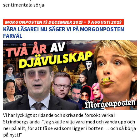
sentimentala sörja
MORGONPOSTEN 13 DECEMBER 2021 – 9 AUGUSTI 2023
KÄRA LÄSARE! NU SÄGER VI PÅ MORGONPOSTEN
FARVÄL
Vi har lyckligt stridande och skrivande försökt verka i
Strindbergs anda: ”Jag skulle vilja vara med och vända upp och
ner på allt, för att få se vad som ligger i botten … och så börja
på nytt!”