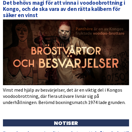
Det behövs magi för att vinna i voodoobrottning i
Kongo, och de ska vara av den rätta kalibern för
säker en vinst
Vinst med hjälp av besvärjelser, det är en viktig del i Kongos
voodoobrottning, där flera utövare livnär sig på
underhållningen. Berömd boxningsmatch 1974 lade grunden.
NOTISER