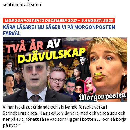
sentimentala sörja
MORGONPOSTEN 13 DECEMBER 2021 – 9 AUGUSTI 2023
KÄRA LÄSARE! NU SÄGER VI PÅ MORGONPOSTEN
FARVÄL
Vi har lyckligt stridande och skrivande försökt verka i
Strindbergs anda: ”Jag skulle vilja vara med och vända upp och
ner på allt, för att få se vad som ligger i botten … och så börja
på nytt!”