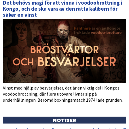
Det behövs magi för att vinna i voodoobrottning i
Kongo, och de ska vara av den rätta kalibern för
säker en vinst
Vinst med hjälp av besvärjelser, det är en viktig del i Kongos
voodoobrottning, där flera utövare livnär sig på
underhållningen. Berömd boxningsmatch 1974 lade grunden.
NOTISER