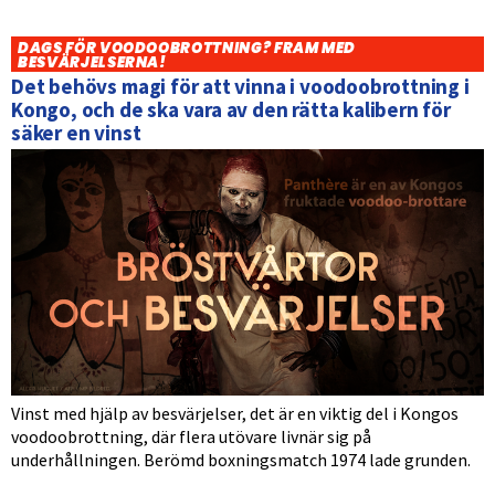
DAGS FÖR VOODOOBROTTNING? FRAM MED
BESVÄRJELSERNA!
Det behövs magi för att vinna i voodoobrottning i
Kongo, och de ska vara av den rätta kalibern för
säker en vinst
Vinst med hjälp av besvärjelser, det är en viktig del i Kongos
voodoobrottning, där flera utövare livnär sig på
underhållningen. Berömd boxningsmatch 1974 lade grunden.