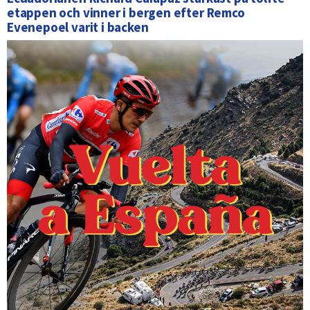
etappen och vinner i bergen efter Remco
Evenepoel varit i backen