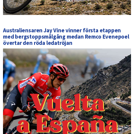
Australiensaren Jay Vine vinner första etappen
med bergstoppsmålgång medan Remco Evenepoel
övertar den röda ledatröjan