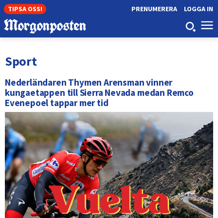
TIPSA OSS!
PRENUMERERA
LOGGA IN
Sport
Nederländaren Thymen Arensman vinner
kungaetappen till Sierra Nevada medan Remco
Evenepoel tappar mer tid