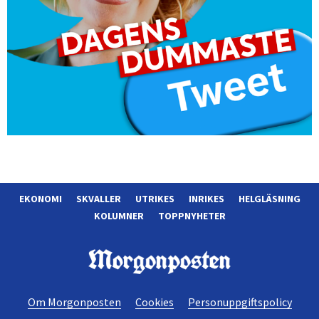
EKONOMI
SKVALLER
UTRIKES
INRIKES
HELGLÄSNING
KOLUMNER
TOPPNYHETER
Morgonposten
Om Morgonposten
Cookies
Personuppgiftspolicy