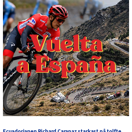
Ecuadorianen Richard Carapaz starkast på tolfte