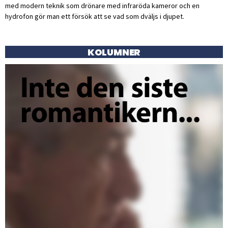
med modern teknik som drönare med infraröda kameror och en
hydrofon gör man ett försök att se vad som dväljs i djupet.
KOLUMNER