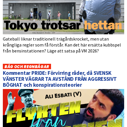
Gateball liknar traditionell trägårdskrocket, men utan
krångliga regler som få förstår. Kan det här ersätta kubbspel
från bensinstationen? Läge att satsa på VM 2026?
BÅG OCH REGNBÅGAR
Kommentar PRIDE: Förvirring råder, då SVENSK
VÄNSTER VÄGRAR TA AVSTÅND FRÅN AGGRESSIVT
BÖGHAT och konspirationsteorier