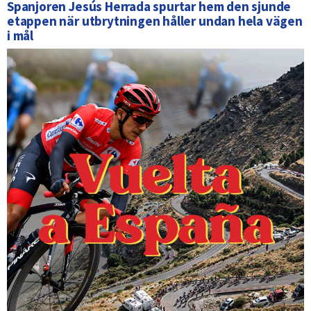
Spanjoren Jesús Herrada spurtar hem den sjunde
etappen när utbrytningen håller undan hela vägen
i mål