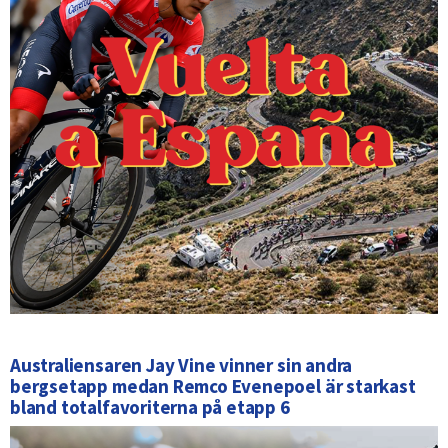
Australiensaren Jay Vine vinner sin andra
bergsetapp medan Remco Evenepoel är starkast
bland totalfavoriterna på etapp 6