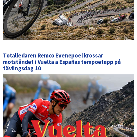
Totalledaren Remco Evenepoel krossar
motståndet i Vuelta a Españas tempoetapp på
tävlingsdag 10