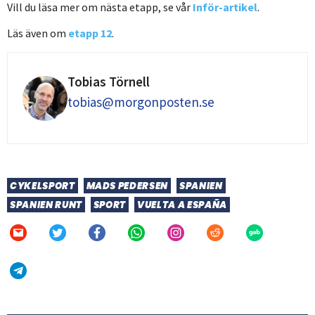
Vill du läsa mer om nästa etapp, se vår
Inför-artikel
.
Läs även om
etapp 12
.
Tobias Törnell
tobias@morgonposten.se
CYKELSPORT
MADS PEDERSEN
SPANIEN
SPANIEN RUNT
SPORT
VUELTA A ESPAÑA