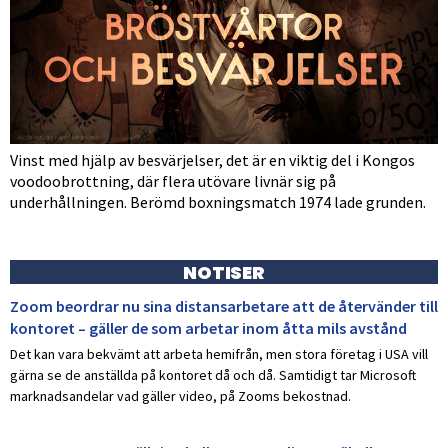
Vinst med hjälp av besvärjelser, det är en viktig del i Kongos
voodoobrottning, där flera utövare livnär sig på
underhållningen. Berömd boxningsmatch 1974 lade grunden.
NOTISER
Zoom beordrar nu sina distansarbetare att de återvänder till
kontoret – gäller de som arbetar inom åtta mils avstånd
Det kan vara bekvämt att arbeta hemifrån, men stora företag i USA vill
gärna se de anställda på kontoret då och då. Samtidigt tar Microsoft
marknadsandelar vad gäller video, på Zooms bekostnad.