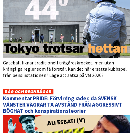
Gateball liknar traditionell trägårdskrocket, men utan
krångliga regler som få förstår. Kan det här ersätta kubbspel
från bensinstationen? Läge att satsa på VM 2026?
BÅG OCH REGNBÅGAR
Kommentar PRIDE: Förvirring råder, då SVENSK
VÄNSTER VÄGRAR TA AVSTÅND FRÅN AGGRESSIVT
BÖGHAT och konspirationsteorier