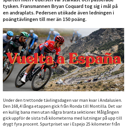
tysken. Fransmannen Bryan Coquard tog sig i mål på
en andraplats. Pedersen utökade även ledningen i
poängtävlingen till mer än 150 poäng.
Under den trettonde tävlingsdagen var man kvar i Andalusien.
Den 168,4 långa etappen gick från Ronda till Montilla. Det var
en kullig bana men utan några branta sektioner. Målgången
gick uppför de sista två kilometerna med lutningar på upp till
drygt fyra procent. Spurtpriset var i Espejo 25 kilometer från