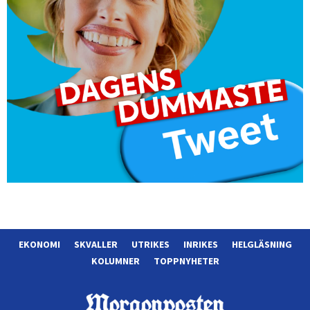
EKONOMI
SKVALLER
UTRIKES
INRIKES
HELGLÄSNING
KOLUMNER
TOPPNYHETER
Morgonposten