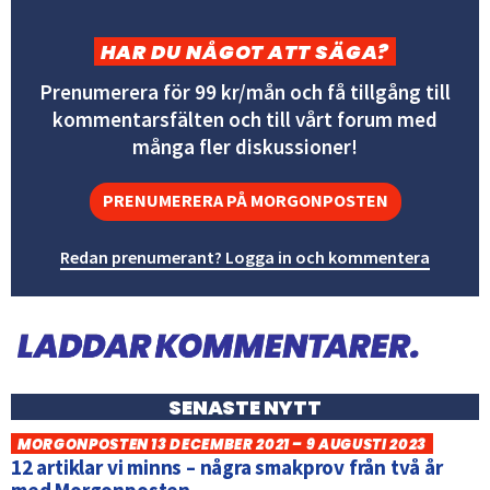
HAR DU NÅGOT ATT SÄGA?
Prenumerera för 99 kr/mån och få tillgång till
kommentarsfälten och till vårt forum med
många fler diskussioner!
PRENUMERERA PÅ MORGONPOSTEN
Redan prenumerant? Logga in och kommentera
SENASTE NYTT
MORGONPOSTEN 13 DECEMBER 2021 – 9 AUGUSTI 2023
12 artiklar vi minns – några smakprov från två år