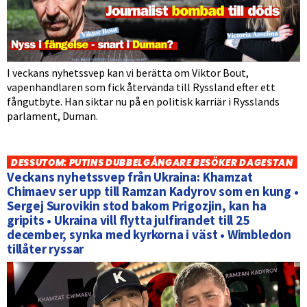
I veckans nyhetssvep kan vi berätta om Viktor Bout,
vapenhandlaren som fick återvända till Ryssland efter ett
fångutbyte. Han siktar nu på en politisk karriär i Rysslands
parlament, Duman.
DESSUTOM: PUTINS DUBBELGÅNGARE BESÖKER DAGESTAN
Veckans nyhetssvep från Ukraina: Khamzat
Chimaev ser upp till Ramzan Kadyrov som en kung •
Sergej Surovikin stod bakom Prigozjin, kan ha
gripits • Ukraina vill flytta julfirandet till 25
december, synka med kyrkorna i väst • Wimbledon
tillåter ryssar