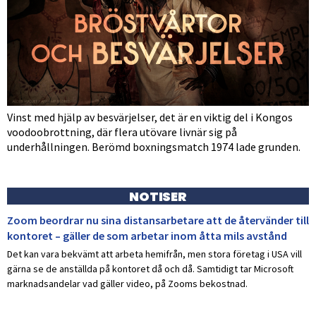
Vinst med hjälp av besvärjelser, det är en viktig del i Kongos
voodoobrottning, där flera utövare livnär sig på
underhållningen. Berömd boxningsmatch 1974 lade grunden.
NOTISER
Zoom beordrar nu sina distansarbetare att de återvänder till
kontoret – gäller de som arbetar inom åtta mils avstånd
Det kan vara bekvämt att arbeta hemifrån, men stora företag i USA vill
gärna se de anställda på kontoret då och då. Samtidigt tar Microsoft
marknadsandelar vad gäller video, på Zooms bekostnad.