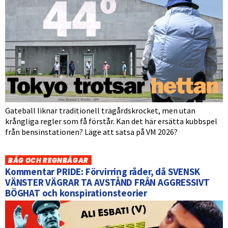
Gateball liknar traditionell trägårdskrocket, men utan
krångliga regler som få förstår. Kan det här ersätta kubbspel
från bensinstationen? Läge att satsa på VM 2026?
BÅG OCH REGNBÅGAR
Kommentar PRIDE: Förvirring råder, då SVENSK
VÄNSTER VÄGRAR TA AVSTÅND FRÅN AGGRESSIVT
BÖGHAT och konspirationsteorier