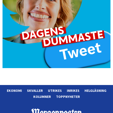
EKONOMI
SKVALLER
UTRIKES
INRIKES
HELGLÄSNING
KOLUMNER
TOPPNYHETER
Morgonposten