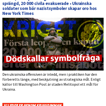
sprängd, 20 000 civila evakuerade • Ukrainska
soldater som bär nazistsymboler skapar oro hos
New York Times
Den ukrainska offensiven är inledd, men i praktiken har den
förberetts länge, med beskjutning av strategiska mål. Enligt
källor till Washington Post är staden Melitopol ett mål för
Ukraina.
VI LEDER ER GENOM KRIGSDIMMAN