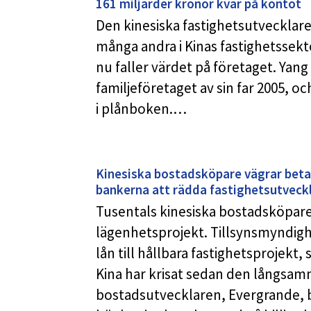
161 miljarder kronor kvar på kontot
Den kinesiska fastighetsutvecklare
många andra i Kinas fastighetssekto
nu faller värdet på företaget. Yang 
familjeföretaget av sin far 2005, o
i plånboken.…
Kinesiska bostadsköpare vägrar beta
bankerna att rädda fastighetsutveck
Tusentals kinesiska bostadsköpar
lägenhetsprojekt. Tillsynsmyndigh
lån till hållbara fastighetsprojekt,
Kina har krisat sedan den långsam
bostadsutvecklaren, Evergrande, bö