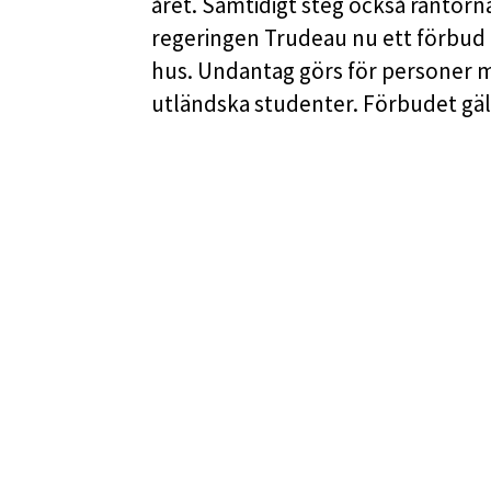
året. Samtidigt steg också räntor
regeringen Trudeau nu ett förbud 
hus. Undantag görs för personer 
utländska studenter. Förbudet gäll