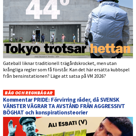
Gateball liknar traditionell trägårdskrocket, men utan
krångliga regler som få förstår. Kan det här ersätta kubbspel
från bensinstationen? Läge att satsa på VM 2026?
BÅG OCH REGNBÅGAR
Kommentar PRIDE: Förvirring råder, då SVENSK
VÄNSTER VÄGRAR TA AVSTÅND FRÅN AGGRESSIVT
BÖGHAT och konspirationsteorier