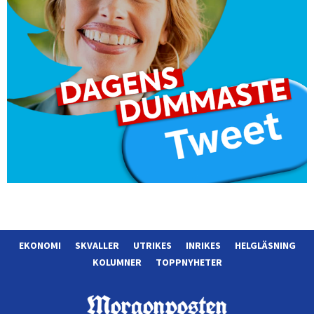
EKONOMI
SKVALLER
UTRIKES
INRIKES
HELGLÄSNING
KOLUMNER
TOPPNYHETER
Morgonposten