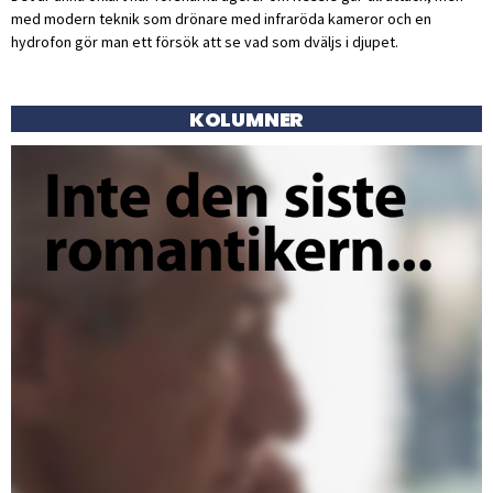
med modern teknik som drönare med infraröda kameror och en
hydrofon gör man ett försök att se vad som dväljs i djupet.
KOLUMNER