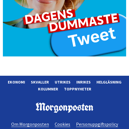
EKONOMI
SKVALLER
UTRIKES
INRIKES
HELGLÄSNING
KOLUMNER
TOPPNYHETER
Morgonposten
Om Morgonposten
Cookies
Personuppgiftspolicy