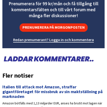
Prenumerera för 99 kr/mån och få tillgång till
kommentarsfälten och till vårt forum med
många fler diskussioner!
PRENUMERERA PÅ MORGONPOSTEN
Redan prenumerant? Logga in och kommentera
Fler notiser
Italien till attack mot Amazon, straffar
gigantföretaget för missbruk av sin maktställning på
marknaden
Amazon bötfälls med 1,13 miljarder EUR, anses ha brutit mot lagen när