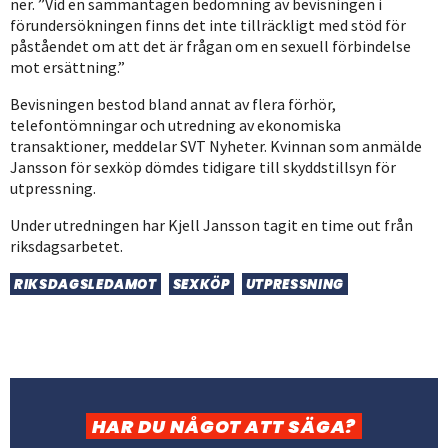
ner. ”Vid en sammantagen bedömning av bevisningen i
förundersökningen finns det inte tillräckligt med stöd för
påståendet om att det är frågan om en sexuell förbindelse
mot ersättning.”
Bevisningen bestod bland annat av flera förhör,
telefontömningar och utredning av ekonomiska
transaktioner, meddelar SVT Nyheter. Kvinnan som anmälde
Jansson för sexköp dömdes tidigare till skyddstillsyn för
utpressning.
Under utredningen har Kjell Jansson tagit en time out från
riksdagsarbetet.
RIKSDAGSLEDAMOT
SEXKÖP
UTPRESSNING
HAR DU NÅGOT ATT SÄGA?