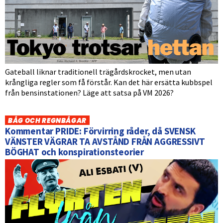
Gateball liknar traditionell trägårdskrocket, men utan
krångliga regler som få förstår. Kan det här ersätta kubbspel
från bensinstationen? Läge att satsa på VM 2026?
BÅG OCH REGNBÅGAR
Kommentar PRIDE: Förvirring råder, då SVENSK
VÄNSTER VÄGRAR TA AVSTÅND FRÅN AGGRESSIVT
BÖGHAT och konspirationsteorier