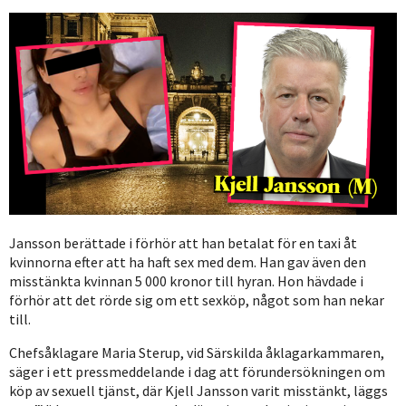
Jansson berättade i förhör att han betalat för en taxi åt
kvinnorna efter att ha haft sex med dem. Han gav även den
misstänkta kvinnan 5 000 kronor till hyran. Hon hävdade i
förhör att det rörde sig om ett sexköp, något som han nekar
till.
Chefsåklagare Maria Sterup, vid Särskilda åklagarkammaren,
säger i ett pressmeddelande i dag att förundersökningen om
köp av sexuell tjänst, där Kjell Jansson varit misstänkt, läggs