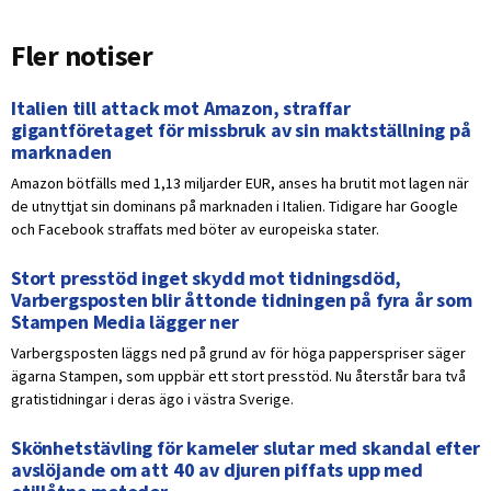
Fler notiser
Italien till attack mot Amazon, straffar
gigantföretaget för missbruk av sin maktställning på
marknaden
Amazon bötfälls med 1,13 miljarder EUR, anses ha brutit mot lagen när
de utnyttjat sin dominans på marknaden i Italien. Tidigare har Google
och Facebook straffats med böter av europeiska stater.
Stort presstöd inget skydd mot tidningsdöd,
Varbergsposten blir åttonde tidningen på fyra år som
Stampen Media lägger ner
Varbergsposten läggs ned på grund av för höga papperspriser säger
ägarna Stampen, som uppbär ett stort presstöd. Nu återstår bara två
gratistidningar i deras ägo i västra Sverige.
Skönhetstävling för kameler slutar med skandal efter
avslöjande om att 40 av djuren piffats upp med