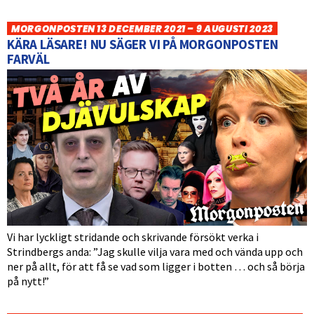
MORGONPOSTEN 13 DECEMBER 2021 – 9 AUGUSTI 2023
KÄRA LÄSARE! NU SÄGER VI PÅ MORGONPOSTEN
FARVÄL
Vi har lyckligt stridande och skrivande försökt verka i
Strindbergs anda: ”Jag skulle vilja vara med och vända upp och
ner på allt, för att få se vad som ligger i botten … och så börja
på nytt!”