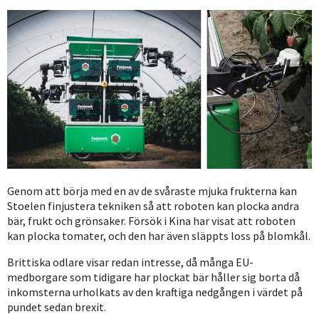
Genom att börja med en av de svåraste mjuka frukterna kan
Stoelen finjustera tekniken så att roboten kan plocka andra
bär, frukt och grönsaker. Försök i Kina har visat att roboten
kan plocka tomater, och den har även släppts loss på blomkål.
Brittiska odlare visar redan intresse, då många EU-
medborgare som tidigare har plockat bär håller sig borta då
inkomsterna urholkats av den kraftiga nedgången i värdet på
pundet sedan brexit.