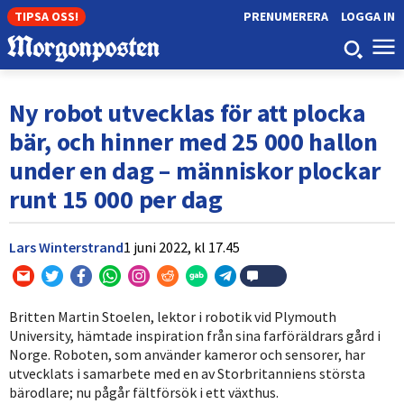
TIPSA OSS!
PRENUMERERA
LOGGA IN
Ny robot utvecklas för att plocka
bär, och hinner med 25 000 hallon
under en dag – människor plockar
runt 15 000 per dag
Lars Winterstrand
1 juni 2022,
kl
17.45
Britten Martin Stoelen, lektor i robotik vid Plymouth
University, hämtade inspiration från sina farföräldrars gård i
Norge. Roboten, som använder kameror och sensorer, har
utvecklats i samarbete med en av Storbritanniens största
bärodlare; nu pågår fältförsök i ett växthus.