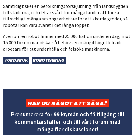
Samtidigt sker en befolkningsförskjutning från landsbygden
till städerna, och det är svårt för många länder att locka
tillräckligt många säsongsarbetare för att skörda grödor, så
robotar kan vara svaret i det långa loppet.
Även om en robot hinner med 25 000 hallon under en dag, mot
15 000 för en människa, så behövs en mängd högutbildade
arbetare för att underhålla och felsöka maskinerna.
JORDBRUK
ROBOTISERING
HAR DU NÅGOT ATT SÄGA?
Prenumerera för 99 kr/mån och få tillgång till
kommentarsfälten och till vårt forum med
många fler diskussioner!