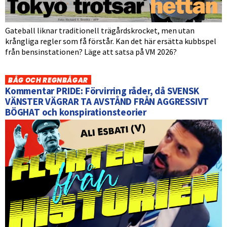
Gateball liknar traditionell trägårdskrocket, men utan
krångliga regler som få förstår. Kan det här ersätta kubbspel
från bensinstationen? Läge att satsa på VM 2026?
BÅG OCH REGNBÅGAR
Kommentar PRIDE: Förvirring råder, då SVENSK
VÄNSTER VÄGRAR TA AVSTÅND FRÅN AGGRESSIVT
BÖGHAT och konspirationsteorier