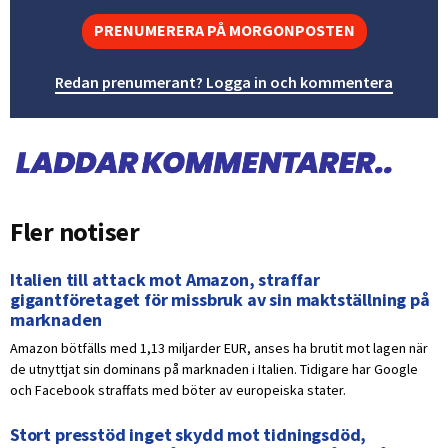
PRENUMERERA PÅ MORGONPOSTEN
Redan prenumerant? Logga in och kommentera
Fler notiser
Italien till attack mot Amazon, straffar
gigantföretaget för missbruk av sin maktställning på
marknaden
Amazon bötfälls med 1,13 miljarder EUR, anses ha brutit mot lagen när
de utnyttjat sin dominans på marknaden i Italien. Tidigare har Google
och Facebook straffats med böter av europeiska stater.
Stort presstöd inget skydd mot tidningsdöd,