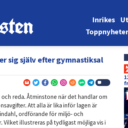
Inrikes
Ut
Toppnyhete
r sig själv efter gymnastiksal
1
f
 och reda. Åtminstone när det handlar om
vgifter. Att alla är lika inför lagen är
indahl, ordförande för miljö- och
Vilket illustreras på tydligast möjliga vis i