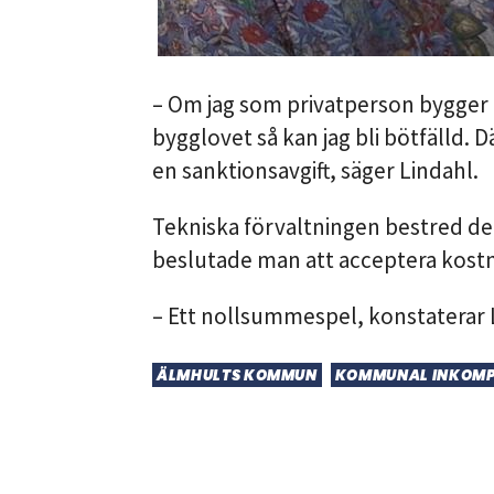
Om jag som privatperson bygger
bygglovet så kan jag bli bötfälld. D
en sanktionsavgift, säger Lindahl.
Tekniska förvaltningen bestred de
beslutade man att acceptera kost
Ett nollsummespel, konstaterar 
ÄLMHULTS KOMMUN
KOMMUNAL INKOMP