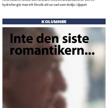
hydrofon gör man ett försök att se vad som dväljs i djupet.
KOLUMNER