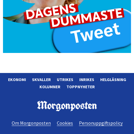
EKONOMI
SKVALLER
UTRIKES
INRIKES
HELGLÄSNING
KOLUMNER
TOPPNYHETER
Morgonposten
Om Morgonposten
Cookies
Personuppgiftspolicy