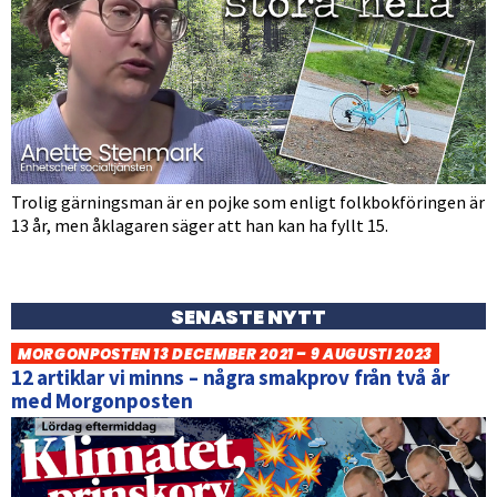
Trolig gärningsman är en pojke som enligt folkbokföringen är
13 år, men åklagaren säger att han kan ha fyllt 15.
SENASTE NYTT
MORGONPOSTEN 13 DECEMBER 2021 – 9 AUGUSTI 2023
12 artiklar vi minns – några smakprov från två år
med Morgonposten