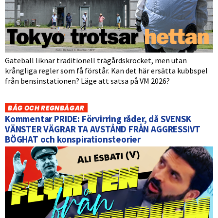
Gateball liknar traditionell trägårdskrocket, men utan
krångliga regler som få förstår. Kan det här ersätta kubbspel
från bensinstationen? Läge att satsa på VM 2026?
BÅG OCH REGNBÅGAR
Kommentar PRIDE: Förvirring råder, då SVENSK
VÄNSTER VÄGRAR TA AVSTÅND FRÅN AGGRESSIVT
BÖGHAT och konspirationsteorier