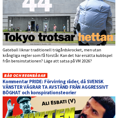
Gateball liknar traditionell trägårdskrocket, men utan
krångliga regler som få förstår. Kan det här ersätta kubbspel
från bensinstationen? Läge att satsa på VM 2026?
BÅG OCH REGNBÅGAR
Kommentar PRIDE: Förvirring råder, då SVENSK
VÄNSTER VÄGRAR TA AVSTÅND FRÅN AGGRESSIVT
BÖGHAT och konspirationsteorier