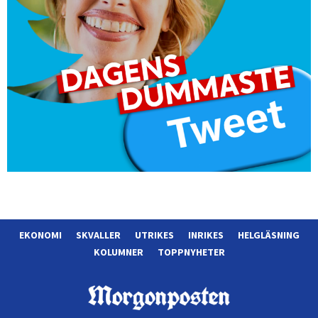
EKONOMI
SKVALLER
UTRIKES
INRIKES
HELGLÄSNING
KOLUMNER
TOPPNYHETER
Morgonposten