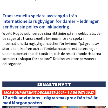
Transsexuella spelare avstängda från
internationella rugbyligan för damer – ledningen
ser över sin policy om inkludering
World Rugby publicerade sina riktlinjer på sin webbplats, där
de säger att transsexuella kvinnor inte ska spela i
internationella rugbyligamatcher för kvinnor ”på grund av
storleken, kraften och de fördelarna som testosteron ger
under puberteten och tonåren, och de resulterande riskerna
som detta skapar för spelare”. Kritiker av transpersoners
deltagande…
SENASTE NYTT
MORGONPOSTEN 13 DECEMBER 2021 – 9 AUGUSTI 2023
12 artiklar vi minns – några smakprov från två år
med Morgonposten