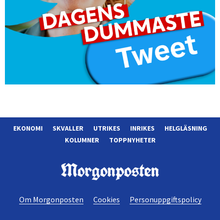
EKONOMI
SKVALLER
UTRIKES
INRIKES
HELGLÄSNING
KOLUMNER
TOPPNYHETER
Morgonposten
Om Morgonposten
Cookies
Personuppgiftspolicy