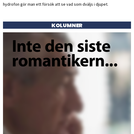
hydrofon gör man ett försök att se vad som dväljs i djupet.
KOLUMNER