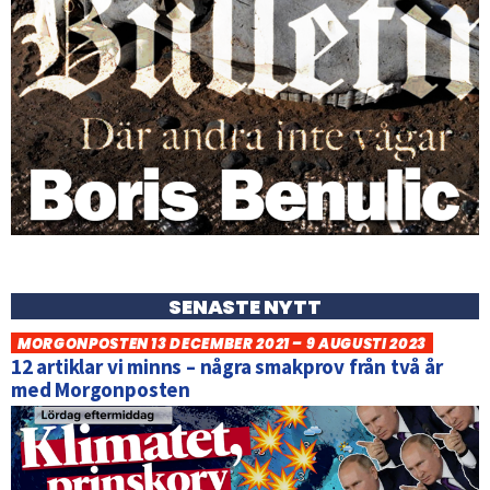
SENASTE NYTT
MORGONPOSTEN 13 DECEMBER 2021 – 9 AUGUSTI 2023
12 artiklar vi minns – några smakprov från två år
med Morgonposten