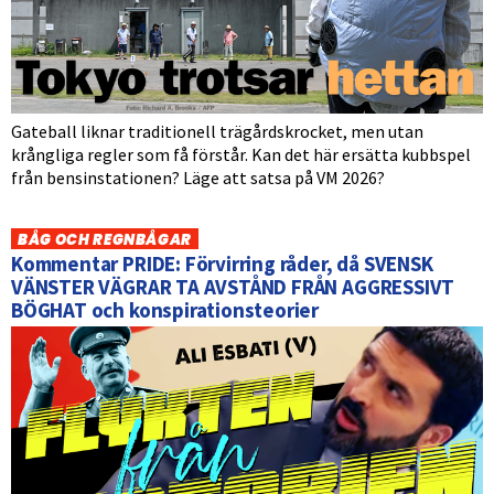
Gateball liknar traditionell trägårdskrocket, men utan
krångliga regler som få förstår. Kan det här ersätta kubbspel
från bensinstationen? Läge att satsa på VM 2026?
BÅG OCH REGNBÅGAR
Kommentar PRIDE: Förvirring råder, då SVENSK
VÄNSTER VÄGRAR TA AVSTÅND FRÅN AGGRESSIVT
BÖGHAT och konspirationsteorier