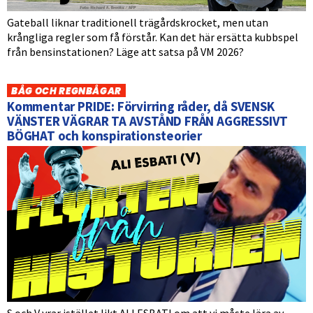
Gateball liknar traditionell trägårdskrocket, men utan
krångliga regler som få förstår. Kan det här ersätta kubbspel
från bensinstationen? Läge att satsa på VM 2026?
BÅG OCH REGNBÅGAR
Kommentar PRIDE: Förvirring råder, då SVENSK
VÄNSTER VÄGRAR TA AVSTÅND FRÅN AGGRESSIVT
BÖGHAT och konspirationsteorier