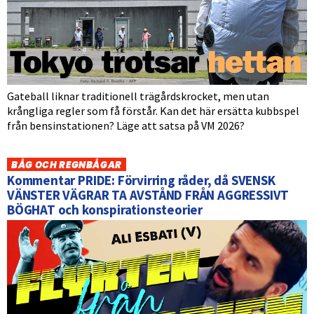
Gateball liknar traditionell trägårdskrocket, men utan
krångliga regler som få förstår. Kan det här ersätta kubbspel
från bensinstationen? Läge att satsa på VM 2026?
BÅG OCH REGNBÅGAR
Kommentar PRIDE: Förvirring råder, då SVENSK
VÄNSTER VÄGRAR TA AVSTÅND FRÅN AGGRESSIVT
BÖGHAT och konspirationsteorier