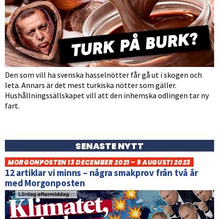
Den som vill ha svenska hasselnötter får gå ut i skogen och
leta. Annars är det mest turkiska nötter som gäller.
Hushållningssällskapet vill att den inhemska odlingen tar ny
fart.
SENASTE NYTT
MORGONPOSTEN 13 DECEMBER 2021 – 9 AUGUSTI 2023
12 artiklar vi minns – några smakprov från två år
med Morgonposten