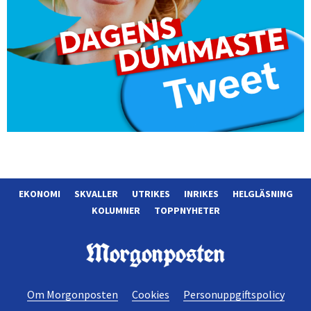
EKONOMI
SKVALLER
UTRIKES
INRIKES
HELGLÄSNING
KOLUMNER
TOPPNYHETER
Morgonposten
Om Morgonposten
Cookies
Personuppgiftspolicy