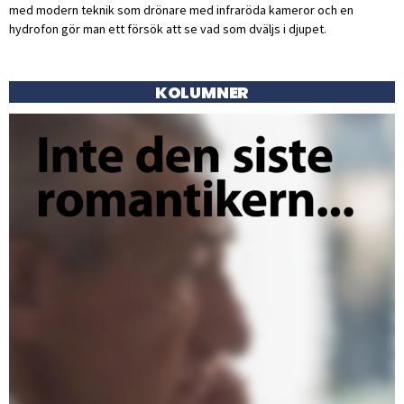
med modern teknik som drönare med infraröda kameror och en
hydrofon gör man ett försök att se vad som dväljs i djupet.
KOLUMNER