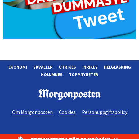
EKONOMI
SKVALLER
UTRIKES
INRIKES
HELGLÄSNING
KOLUMNER
TOPPNYHETER
Morgonposten
Om Morgonposten
Cookies
Personuppgiftspolicy