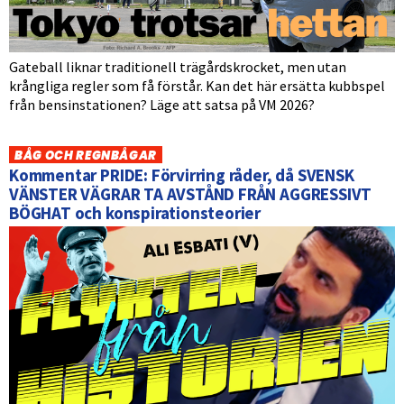
Gateball liknar traditionell trägårdskrocket, men utan
krångliga regler som få förstår. Kan det här ersätta kubbspel
från bensinstationen? Läge att satsa på VM 2026?
BÅG OCH REGNBÅGAR
Kommentar PRIDE: Förvirring råder, då SVENSK
VÄNSTER VÄGRAR TA AVSTÅND FRÅN AGGRESSIVT
BÖGHAT och konspirationsteorier