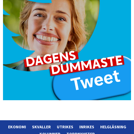
EKONOMI
SKVALLER
UTRIKES
INRIKES
HELGLÄSNING
KOLUMNER
TOPPNYHETER