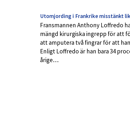
Utomjording i Frankrike misstänkt li
Fransmannen Anthony Loffredo har 
mängd kirurgiska ingrepp för att fö
att amputera två fingrar för att ha
Enligt Loffredo är han bara 34 proc
årige…