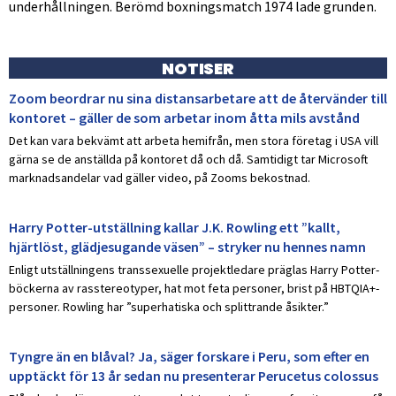
underhållningen. Berömd boxningsmatch 1974 lade grunden.
NOTISER
Zoom beordrar nu sina distansarbetare att de återvänder till
kontoret – gäller de som arbetar inom åtta mils avstånd
Det kan vara bekvämt att arbeta hemifrån, men stora företag i USA vill
gärna se de anställda på kontoret då och då. Samtidigt tar Microsoft
marknadsandelar vad gäller video, på Zooms bekostnad.
Harry Potter-utställning kallar J.K. Rowling ett ”kallt,
hjärtlöst, glädjesugande väsen” – stryker nu hennes namn
Enligt utställningens transsexuelle projektledare präglas Harry Potter-
böckerna av rasstereotyper, hat mot feta personer, brist på HBTQIA+-
personer. Rowling har ”superhatiska och splittrande åsikter.”
Tyngre än en blåval? Ja, säger forskare i Peru, som efter en
upptäckt för 13 år sedan nu presenterar Perucetus colossus