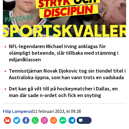
NFL-legendaren Michael Irving anklagas för
olämpligt beteende, slår tillbaka med stämning i
miljardklassen
Tennisstjärnan Novak Djokovic tog sin tiondel titel i
Australiska öppna, som han vann trots en vadskada
Det kan gå vilt till på hockeymatcher i Dallas, en
man där sade n-ordet och fick en snyting
Filip Lamperud
11 februari 2023,
kl
09.28