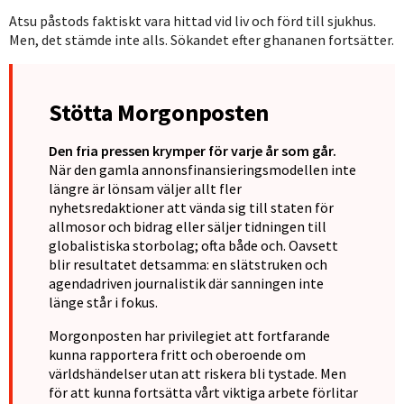
Atsu påstods faktiskt vara hittad vid liv och förd till sjukhus.
Men, det stämde inte alls. Sökandet efter ghananen fortsätter.
Stötta Morgonposten
Den fria pressen krymper för varje år som går.
När den gamla annonsfinansieringsmodellen inte
längre är lönsam väljer allt fler
nyhetsredaktioner att vända sig till staten för
allmosor och bidrag eller säljer tidningen till
globalistiska storbolag; ofta både och. Oavsett
blir resultatet detsamma: en slätstruken och
agendadriven journalistik där sanningen inte
länge står i fokus.
Morgonposten har privilegiet att fortfarande
kunna rapportera fritt och oberoende om
världshändelser utan att riskera bli tystade. Men
för att kunna fortsätta vårt viktiga arbete förlitar