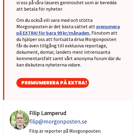
vi oss på våra läsares genirositet som är beredda
att betala för nyheter.
Om du också vill vara med och stötta
Morgonposten är det bästa sättet att
prenumera
på EXTRA! för bara 99 kr/månaden.
Förutom att
du hjälper oss att fortsätta driva Morgonposten
får du även tillgång till exklusiva reportage,
dokument, domar, landets mest intrerssanta
kommentarsfält samt vårt anonyma forum där du
kan diskutera nyheterna vidare.
PREMUMERERA PÅ EXTRA!
Filip Lamperud
filip@morgonposten.se
Filip är reporter på Morgonposten.