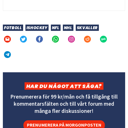
FOTBOLL
ISHOCKEY
NFL
NHL
SKVALLER
HAR DU NÅGOT ATT SÄGA?
Prenumerera för 99 kr/mån och få tillgång till
kommentarsfälten och till vårt forum med
många fler diskussioner!
PRENUMERERA PÅ MORGONPOSTEN