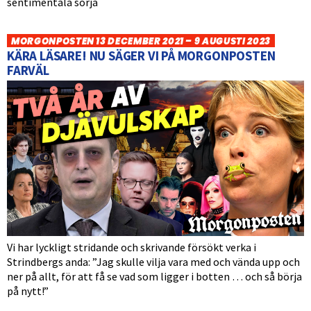
sentimentala sörja
MORGONPOSTEN 13 DECEMBER 2021 – 9 AUGUSTI 2023
KÄRA LÄSARE! NU SÄGER VI PÅ MORGONPOSTEN
FARVÄL
Vi har lyckligt stridande och skrivande försökt verka i
Strindbergs anda: ”Jag skulle vilja vara med och vända upp och
ner på allt, för att få se vad som ligger i botten … och så börja
på nytt!”