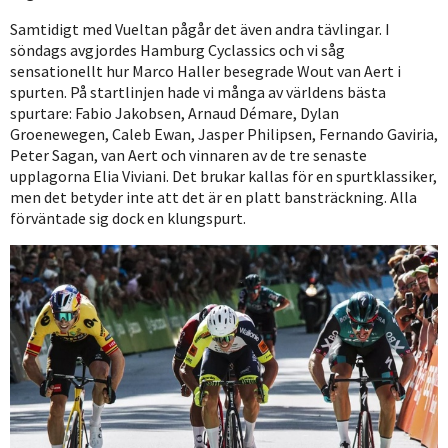
Samtidigt med Vueltan pågår det även andra tävlingar. I
söndags avgjordes Hamburg Cyclassics och vi såg
sensationellt hur Marco Haller besegrade Wout van Aert i
spurten. På startlinjen hade vi många av världens bästa
spurtare: Fabio Jakobsen, Arnaud Démare, Dylan
Groenewegen, Caleb Ewan, Jasper Philipsen, Fernando Gaviria,
Peter Sagan, van Aert och vinnaren av de tre senaste
upplagorna Elia Viviani. Det brukar kallas för en spurtklassiker,
men det betyder inte att det är en platt bansträckning. Alla
förväntade sig dock en klungspurt.