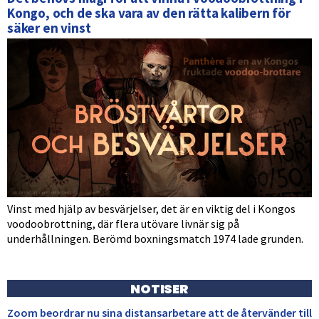
Kongo, och de ska vara av den rätta kalibern för
säker en vinst
Vinst med hjälp av besvärjelser, det är en viktig del i Kongos
voodoobrottning, där flera utövare livnär sig på
underhållningen. Berömd boxningsmatch 1974 lade grunden.
NOTISER
Zoom beordrar nu sina distansarbetare att de återvänder till