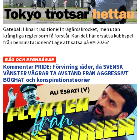
Gateball liknar traditionell trägårdskrocket, men utan
krångliga regler som få förstår. Kan det här ersätta kubbspel
från bensinstationen? Läge att satsa på VM 2026?
BÅG OCH REGNBÅGAR
Kommentar PRIDE: Förvirring råder, då SVENSK
VÄNSTER VÄGRAR TA AVSTÅND FRÅN AGGRESSIVT
BÖGHAT och konspirationsteorier