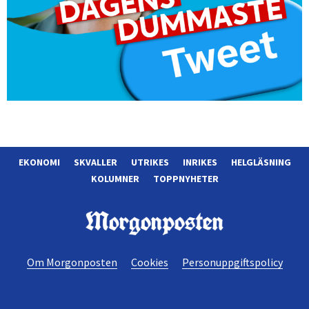
EKONOMI
SKVALLER
UTRIKES
INRIKES
HELGLÄSNING
KOLUMNER
TOPPNYHETER
Morgonposten
Om Morgonposten
Cookies
Personuppgiftspolicy