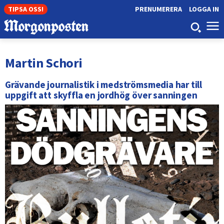
TIPSA OSS!
PRENUMERERA
LOGGA IN
Martin Schori
Grävande journalistik i medströmsmedia har till
uppgift att skyffla en jordhög över sanningen