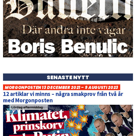
SENASTE NYTT
MORGONPOSTEN 13 DECEMBER 2021 – 9 AUGUSTI 2023
12 artiklar vi minns – några smakprov från två år
med Morgonposten