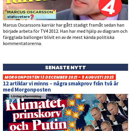
Marcus Oscarssons karriär har gått stadigt framåt sedan han
började arbeta för TV4 2012. Han har med hjälp av diagram och
färgglada ballonger blivit en av de mest kända politiska
kommentatorerna.
SENASTE NYTT
MORGONPOSTEN 13 DECEMBER 2021 – 9 AUGUSTI 2023
12 artiklar vi minns – några smakprov från två år
med Morgonposten