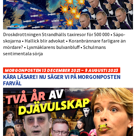
Droskdrottningen Strandhälls taxiresor för 500 000 • Säpo-
skojarna • Hallick blir advokat • Koranbrännare farligare än
mördare? • Lyxmäklarens bulvanbluff • Schulmans
sentimentala sörja
MORGONPOSTEN 13 DECEMBER 2021 – 9 AUGUSTI 2023
KÄRA LÄSARE! NU SÄGER VI PÅ MORGONPOSTEN
FARVÄL