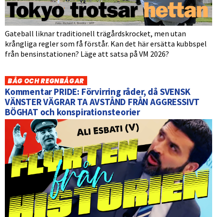
Gateball liknar traditionell trägårdskrocket, men utan
krångliga regler som få förstår. Kan det här ersätta kubbspel
från bensinstationen? Läge att satsa på VM 2026?
BÅG OCH REGNBÅGAR
Kommentar PRIDE: Förvirring råder, då SVENSK
VÄNSTER VÄGRAR TA AVSTÅND FRÅN AGGRESSIVT
BÖGHAT och konspirationsteorier