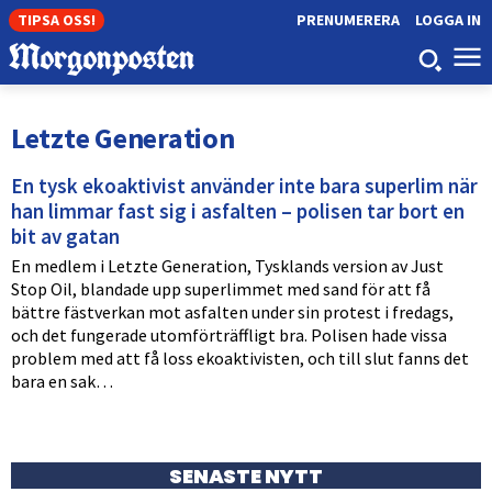
TIPSA OSS!
PRENUMERERA
LOGGA IN
Letzte Generation
En tysk ekoaktivist använder inte bara superlim när
han limmar fast sig i asfalten – polisen tar bort en
bit av gatan
En medlem i Letzte Generation, Tysklands version av Just
Stop Oil, blandade upp superlimmet med sand för att få
bättre fästverkan mot asfalten under sin protest i fredags,
och det fungerade utomförträffligt bra. Polisen hade vissa
problem med att få loss ekoaktivisten, och till slut fanns det
bara en sak…
SENASTE NYTT