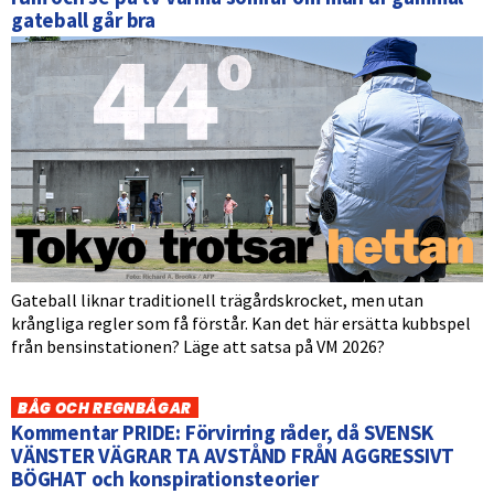
gateball går bra
Gateball liknar traditionell trägårdskrocket, men utan
krångliga regler som få förstår. Kan det här ersätta kubbspel
från bensinstationen? Läge att satsa på VM 2026?
BÅG OCH REGNBÅGAR
Kommentar PRIDE: Förvirring råder, då SVENSK
VÄNSTER VÄGRAR TA AVSTÅND FRÅN AGGRESSIVT
BÖGHAT och konspirationsteorier