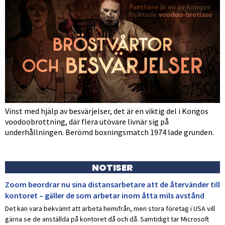
Vinst med hjälp av besvärjelser, det är en viktig del i Kongos
voodoobrottning, där flera utövare livnär sig på
underhållningen. Berömd boxningsmatch 1974 lade grunden.
NOTISER
Zoom beordrar nu sina distansarbetare att de återvänder till
kontoret – gäller de som arbetar inom åtta mils avstånd
Det kan vara bekvämt att arbeta hemifrån, men stora företag i USA vill
gärna se de anställda på kontoret då och då. Samtidigt tar Microsoft