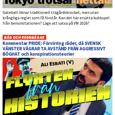
Gateball liknar traditionell trägårdskrocket, men utan
krångliga regler som få förstår. Kan det här ersätta kubbspel
från bensinstationen? Läge att satsa på VM 2026?
BÅG OCH REGNBÅGAR
Kommentar PRIDE: Förvirring råder, då SVENSK
VÄNSTER VÄGRAR TA AVSTÅND FRÅN AGGRESSIVT
BÖGHAT och konspirationsteorier