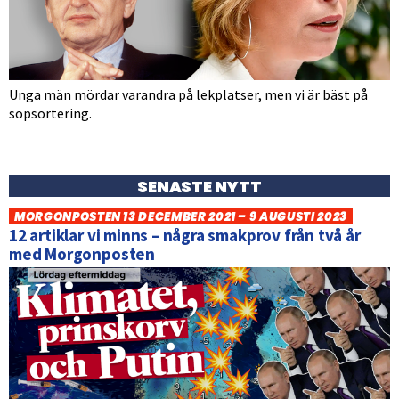
Unga män mördar varandra på lekplatser, men vi är bäst på
sopsortering.
SENASTE NYTT
MORGONPOSTEN 13 DECEMBER 2021 – 9 AUGUSTI 2023
12 artiklar vi minns – några smakprov från två år
med Morgonposten