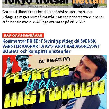
Gateball liknar traditionell trägårdskrocket, men utan
krångliga regler som få förstår. Kan det här ersätta kubbspel
från bensinstationen? Läge att satsa på VM 2026?
BÅG OCH REGNBÅGAR
Kommentar PRIDE: Förvirring råder, då SVENSK
VÄNSTER VÄGRAR TA AVSTÅND FRÅN AGGRESSIVT
BÖGHAT och konspirationsteorier