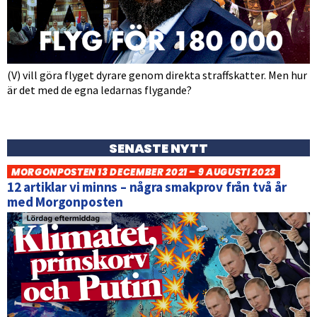
(V) vill göra flyget dyrare genom direkta straffskatter. Men hur
är det med de egna ledarnas flygande?
SENASTE NYTT
MORGONPOSTEN 13 DECEMBER 2021 – 9 AUGUSTI 2023
12 artiklar vi minns – några smakprov från två år
med Morgonposten