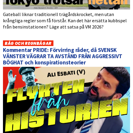
Gateball liknar traditionell trägårdskrocket, men utan
krångliga regler som få förstår. Kan det här ersätta kubbspel
från bensinstationen? Läge att satsa på VM 2026?
BÅG OCH REGNBÅGAR
Kommentar PRIDE: Förvirring råder, då SVENSK
VÄNSTER VÄGRAR TA AVSTÅND FRÅN AGGRESSIVT
BÖGHAT och konspirationsteorier