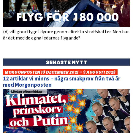
(V) vill göra flyget dyrare genom direkta straffskatter. Men hur
är det med de egna ledarnas flygande?
SENASTE NYTT
MORGONPOSTEN 13 DECEMBER 2021 – 9 AUGUSTI 2023
12 artiklar vi minns – några smakprov från två år
med Morgonposten