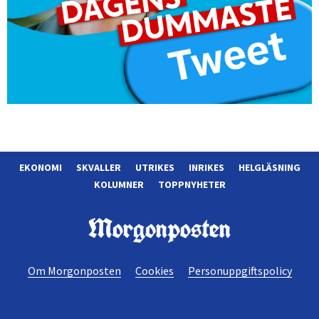
EKONOMI
SKVALLER
UTRIKES
INRIKES
HELGLÄSNING
KOLUMNER
TOPPNYHETER
Morgonposten
Om Morgonposten
Cookies
Personuppgiftspolicy