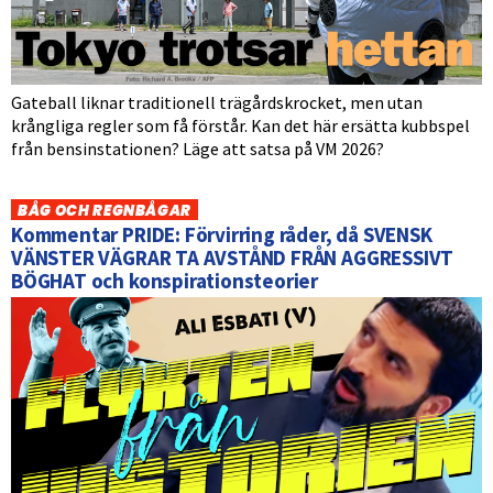
Gateball liknar traditionell trägårdskrocket, men utan
krångliga regler som få förstår. Kan det här ersätta kubbspel
från bensinstationen? Läge att satsa på VM 2026?
BÅG OCH REGNBÅGAR
Kommentar PRIDE: Förvirring råder, då SVENSK
VÄNSTER VÄGRAR TA AVSTÅND FRÅN AGGRESSIVT
BÖGHAT och konspirationsteorier