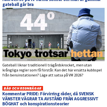
gateball går bra
Gateball liknar traditionell trägårdskrocket, men utan
krångliga regler som få förstår. Kan det här ersätta kubbspel
från bensinstationen? Läge att satsa på VM 2026?
BÅG OCH REGNBÅGAR
Kommentar PRIDE: Förvirring råder, då SVENSK
VÄNSTER VÄGRAR TA AVSTÅND FRÅN AGGRESSIVT
BÖGHAT och konspirationsteorier