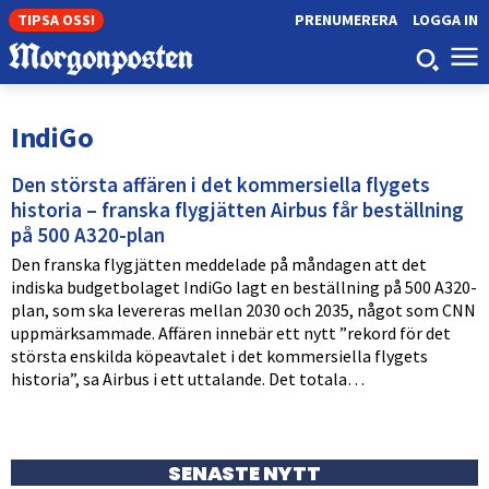
TIPSA OSS!
PRENUMERERA
LOGGA IN
IndiGo
Den största affären i det kommersiella flygets
historia – franska flygjätten Airbus får beställning
på 500 A320-plan
Den franska flygjätten meddelade på måndagen att det
indiska budgetbolaget IndiGo lagt en beställning på 500 A320-
plan, som ska levereras mellan 2030 och 2035, något som CNN
uppmärksammade. Affären innebär ett nytt ”rekord för det
största enskilda köpeavtalet i det kommersiella flygets
historia”, sa Airbus i ett uttalande. Det totala…
SENASTE NYTT