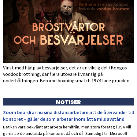
Vinst med hjälp av besvärjelser, det är en viktig del i Kongos
voodoobrottning, där flera utövare livnär sig på
underhållningen. Berömd boxningsmatch 1974 lade grunden.
NOTISER
Zoom beordrar nu sina distansarbetare att de återvänder till
kontoret – gäller de som arbetar inom åtta mils avstånd
Det kan vara bekvämt att arbeta hemifrån, men stora företag i USA vill
gärna se de anställda på kontoret då och då. Samtidigt tar Microsoft