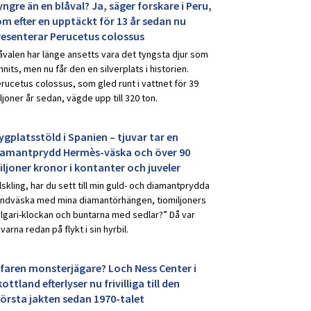
ngre än en blåval? Ja, säger forskare i Peru,
om efter en upptäckt för 13 år sedan nu
resenterar Perucetus colossus
åvalen har länge ansetts vara det tyngsta djur som
nnits, men nu får den en silverplats i historien.
rucetus colossus, som gled runt i vattnet för 39
ljoner år sedan, vägde upp till 320 ton.
ygplatsstöld i Spanien – tjuvar tar en
iamantprydd Hermès-väska och över 90
iljoner kronor i kontanter och juveler
lskling, har du sett till min guld- och diamantprydda
ndväska med mina diamantörhängen, tiomiljoners
lgari-klockan och buntarna med sedlar?” Då var
uvarna redan på flykt i sin hyrbil.
rfaren monsterjägare? Loch Ness Center i
ottland efterlyser nu frivilliga till den
törsta jakten sedan 1970-talet