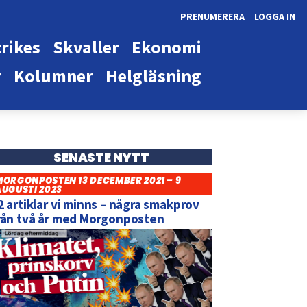
PRENUMERERA
LOGGA IN
rikes
Skvaller
Ekonomi
r
Kolumner
Helgläsning
SENASTE NYTT
MORGONPOSTEN 13 DECEMBER 2021 – 9
AUGUSTI 2023
2 artiklar vi minns – några smakprov
rån två år med Morgonposten