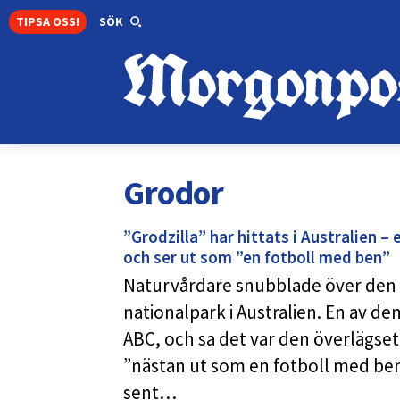
TIPSA OSS!
SÖK
Grodor
”Grodzilla” har hittats i Australien –
och ser ut som ”en fotboll med ben”
Naturvårdare snubblade över den
nationalpark i Australien. En av d
ABC, och sa det var den överlägset
”nästan ut som en fotboll med ben. 
sent…