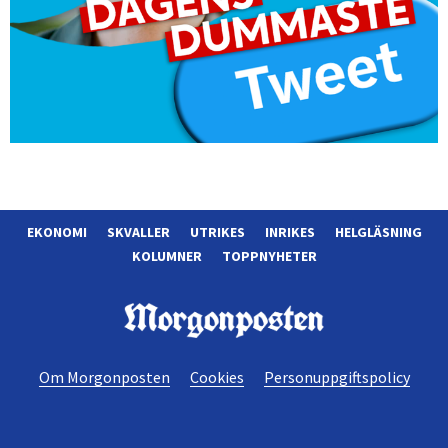
EKONOMI
SKVALLER
UTRIKES
INRIKES
HELGLÄSNING
KOLUMNER
TOPPNYHETER
Morgonposten
Om Morgonposten
Cookies
Personuppgiftspolicy