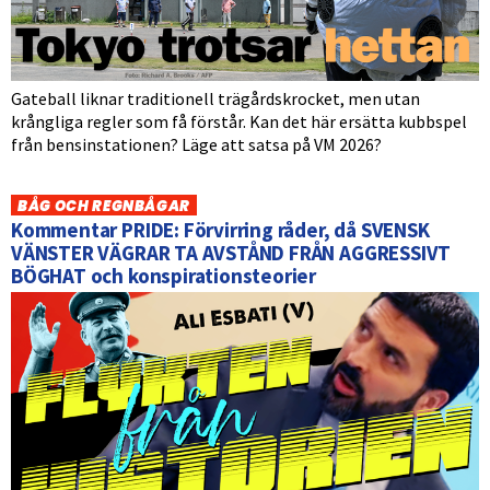
Gateball liknar traditionell trägårdskrocket, men utan
krångliga regler som få förstår. Kan det här ersätta kubbspel
från bensinstationen? Läge att satsa på VM 2026?
BÅG OCH REGNBÅGAR
Kommentar PRIDE: Förvirring råder, då SVENSK
VÄNSTER VÄGRAR TA AVSTÅND FRÅN AGGRESSIVT
BÖGHAT och konspirationsteorier