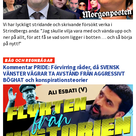
Vi har lyckligt stridande och skrivande försökt verka i
Strindbergs anda: ”Jag skulle vilja vara med och vända upp och
ner på allt, för att få se vad som ligger i botten … och så börja
på nytt!”
BÅG OCH REGNBÅGAR
Kommentar PRIDE: Förvirring råder, då SVENSK
VÄNSTER VÄGRAR TA AVSTÅND FRÅN AGGRESSIVT
BÖGHAT och konspirationsteorier