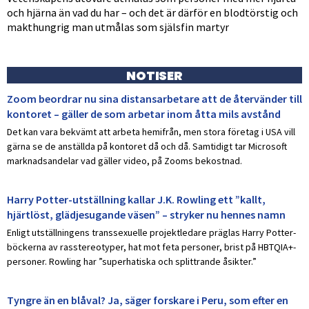
och hjärna än vad du har – och det är därför en blodtörstig och
makthungrig man utmålas som själsfin martyr
NOTISER
Zoom beordrar nu sina distansarbetare att de återvänder till
kontoret – gäller de som arbetar inom åtta mils avstånd
Det kan vara bekvämt att arbeta hemifrån, men stora företag i USA vill
gärna se de anställda på kontoret då och då. Samtidigt tar Microsoft
marknadsandelar vad gäller video, på Zooms bekostnad.
Harry Potter-utställning kallar J.K. Rowling ett ”kallt,
hjärtlöst, glädjesugande väsen” – stryker nu hennes namn
Enligt utställningens transsexuelle projektledare präglas Harry Potter-
böckerna av rasstereotyper, hat mot feta personer, brist på HBTQIA+-
personer. Rowling har ”superhatiska och splittrande åsikter.”
Tyngre än en blåval? Ja, säger forskare i Peru, som efter en