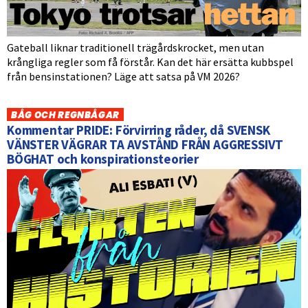
Gateball liknar traditionell trägårdskrocket, men utan
krångliga regler som få förstår. Kan det här ersätta kubbspel
från bensinstationen? Läge att satsa på VM 2026?
BÅG OCH REGNBÅGAR
Kommentar PRIDE: Förvirring råder, då SVENSK
VÄNSTER VÄGRAR TA AVSTÅND FRÅN AGGRESSIVT
BÖGHAT och konspirationsteorier