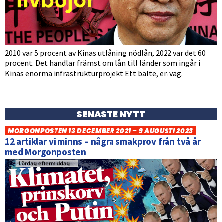
2010 var 5 procent av Kinas utlåning nödlån, 2022 var det 60
procent. Det handlar främst om lån till länder som ingår i
Kinas enorma infrastrukturprojekt Ett bälte, en väg.
SENASTE NYTT
MORGONPOSTEN 13 DECEMBER 2021 – 9 AUGUSTI 2023
12 artiklar vi minns – några smakprov från två år
med Morgonposten