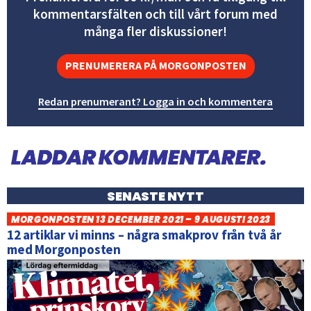
kommentarsfälten och till vårt forum med
många fler diskussioner!
PRENUMERERA PÅ MORGONPOSTEN
Redan prenumerant? Logga in och kommentera
SENASTE NYTT
MORGONPOSTEN 13 DECEMBER 2021 – 9 AUGUSTI 2023
12 artiklar vi minns – några smakprov från två år
med Morgonposten