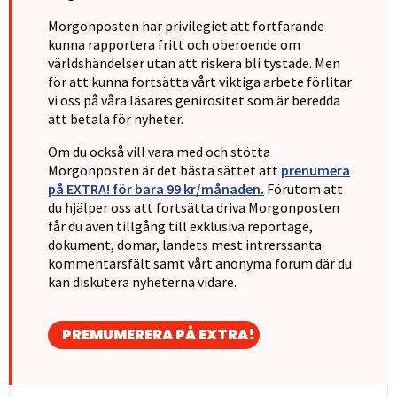
Morgonposten har privilegiet att fortfarande
kunna rapportera fritt och oberoende om
världshändelser utan att riskera bli tystade. Men
för att kunna fortsätta vårt viktiga arbete förlitar
vi oss på våra läsares genirositet som är beredda
att betala för nyheter.
Om du också vill vara med och stötta
Morgonposten är det bästa sättet att
prenumera
på EXTRA! för bara 99 kr/månaden.
Förutom att
du hjälper oss att fortsätta driva Morgonposten
får du även tillgång till exklusiva reportage,
dokument, domar, landets mest intrerssanta
kommentarsfält samt vårt anonyma forum där du
kan diskutera nyheterna vidare.
PREMUMERERA PÅ EXTRA!