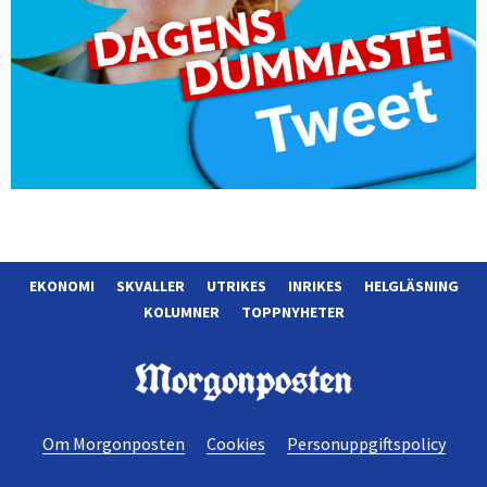
EKONOMI
SKVALLER
UTRIKES
INRIKES
HELGLÄSNING
KOLUMNER
TOPPNYHETER
Morgonposten
Om Morgonposten
Cookies
Personuppgiftspolicy