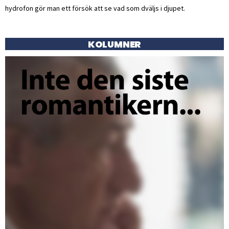
hydrofon gör man ett försök att se vad som dväljs i djupet.
KOLUMNER