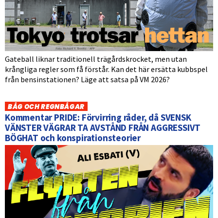
Gateball liknar traditionell trägårdskrocket, men utan
krångliga regler som få förstår. Kan det här ersätta kubbspel
från bensinstationen? Läge att satsa på VM 2026?
BÅG OCH REGNBÅGAR
Kommentar PRIDE: Förvirring råder, då SVENSK
VÄNSTER VÄGRAR TA AVSTÅND FRÅN AGGRESSIVT
BÖGHAT och konspirationsteorier