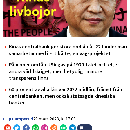
Kinas centralbank ger stora nödlån åt 22 länder man
samarbetar med i Ett bälte, en väg-projektet
Påminner om lån USA gav på 1930-talet och efter
andra världskriget, men betydligt mindre
transparens finns
60 procent av alla lån var 2022 nödlån, främst från
centralbanken, men också statsägda kinesiska
banker
Filip Lamperud
29 mars 2023,
kl
17.03