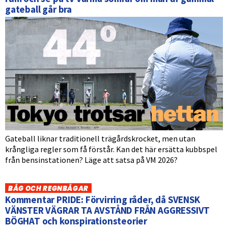
gateball går bra
Gateball liknar traditionell trägårdskrocket, men utan
krångliga regler som få förstår. Kan det här ersätta kubbspel
från bensinstationen? Läge att satsa på VM 2026?
BÅG OCH REGNBÅGAR
Kommentar PRIDE: Förvirring råder, då SVENSK
VÄNSTER VÄGRAR TA AVSTÅND FRÅN AGGRESSIVT
BÖGHAT och konspirationsteorier