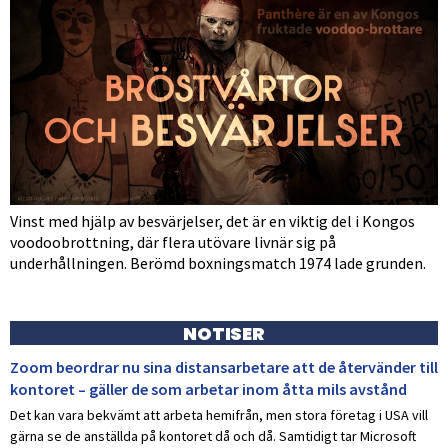
Vinst med hjälp av besvärjelser, det är en viktig del i Kongos
voodoobrottning, där flera utövare livnär sig på
underhållningen. Berömd boxningsmatch 1974 lade grunden.
NOTISER
Zoom beordrar nu sina distansarbetare att de återvänder till
kontoret – gäller de som arbetar inom åtta mils avstånd
Det kan vara bekvämt att arbeta hemifrån, men stora företag i USA vill
gärna se de anställda på kontoret då och då. Samtidigt tar Microsoft