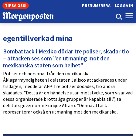
TIPSA OSS!
PRENUMERERA
LOGGA IN
egentillverkad mina
Bombattack i Mexiko dödar tre poliser, skadar tio
– attacken ses som ”en utmaning mot den
mexikanska staten som helhet”
Poliser och personal från den mexikanska
Åklagarmyndigheten i delstaten Jalisco attackerades under
tisdagen, meddelar AFP. Tre poliser dödades, tio andra
skadades. ”Detta är en händelse utan motstycke, som visar vad
dessa organiserade brottsliga grupper är kapabla till”, sa
delstatsguvernören Enrique Alfaro. ”Denna attack
representerar också en utmaning mot den mexikanska…