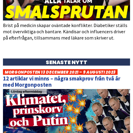
Brist på medicin skapar oväntade konflikter. Diabetiker ställs
mot överviktiga och bantare. Kändisar och influencers driver
på efterfrågan, tillsammans med läkare som skriver ut.
SENASTE NYTT
MORGONPOSTEN 13 DECEMBER 2021 – 9 AUGUSTI 2023
12 artiklar vi minns – några smakprov från två år
med Morgonposten