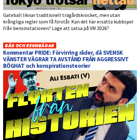
Gateball liknar traditionell trägårdskrocket, men utan
krångliga regler som få förstår. Kan det här ersätta kubbspel
från bensinstationen? Läge att satsa på VM 2026?
BÅG OCH REGNBÅGAR
Kommentar PRIDE: Förvirring råder, då SVENSK
VÄNSTER VÄGRAR TA AVSTÅND FRÅN AGGRESSIVT
BÖGHAT och konspirationsteorier